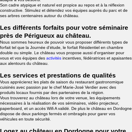
Son cadre atypique et naturel est propice au repos et à la réflexion
constructive. Stimulez et détendez vos équipes auprès du parc et de
ses arbres centenaires autour du château.
Les différents forfaits pour votre séminaire
près de Périgueux au château.
Nous sommes heureux de pouvoir vous proposer différents types de
forfait tel que la Journée d'étude, le forfait Résidentiel en chambre
double ou simple. Le château vous propose aussi d'organiser pour
vous et vos équipes des
activités
incentives, fédératrices et apaisantes
aux alentours du château.
Les services et prestations de qualités
Vous apprécierez les plats de saison du restaurant gastronomique
cuisinés avec passion par le chef Marie-José Verdier avec des
produits locaux fournis par des partenaires de la région.
Vous trouverez au château lors de votre venue, les équipements
nécessaires à la réalisation de vos séminaires, vidéo projecteur,
paperboard, et un accès Wifi A validé. De plus le château en Dordogne
dispose de deux parkings fermés et ombragés pour garer vos
véhicules en toute sécurité.
Logez au château en Dordogne pour votre