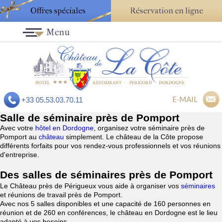
Offres spéciales
Réservation en ligne
Menu
E-MAIL
+33 05.53.03.70.11
Salle de séminaire près de Pomport
Avec votre
hôtel en Dordogne
, organisez votre séminaire près de
Pomport au
château
simplement. Le château de la Côte propose
différents forfaits pour vos rendez-vous professionnels et vos réunions
d'entreprise.
Des salles de séminaires près de Pomport
Le Château près de Périgueux vous aide à organiser vos
séminaires
et réunions de travail près de Pomport.
Avec nos 5 salles disponibles et une capacité de 160 personnes en
réunion et de 260 en conférences, le château en Dordogne est le lieu
adapté à vos besoins.