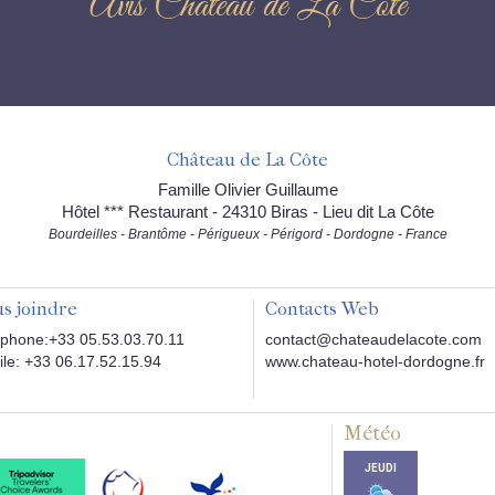
Avis Château de La Côte
Château de La Côte
Famille Olivier Guillaume
Hôtel *** Restaurant - 24310 Biras - Lieu dit La Côte
Bourdeilles - Brantôme - Périgueux - Périgord - Dordogne - France
s joindre
Contacts Web
phone:+33 05.53.03.70.11
contact@chateaudelacote.com
le: +33 06.17.52.15.94
www.chateau-hotel-dordogne.fr
Météo