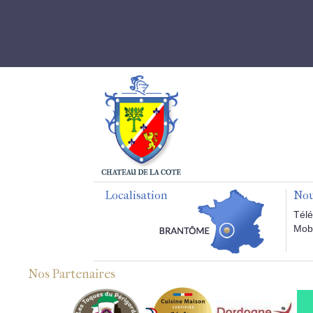
Localisation
Nou
Télé
Mobi
Nos Partenaires