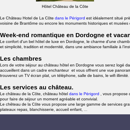
Hôtel Château de la Côte
Le Château Hotel de La Côte
dans le Périgord
est idéalement situé prè
voisine de Brantôme ou encore les monuments historiques et musées d
Week-end romantique en Dordogne et vacan
Le confort d'un bel hôtel de luxe en Dordogne, le charme d'une chamb
et simplicité, tradition et modernité, dans une ambiance familiale à l’i
Les chambres
Lors de votre séjour au château hôtel en Dordogne vous serez logé d
accueillent dans un cadre enchanteur et vous offrent une vue panorami
trouverez un TV écran plat, un téléphone, salle de bains, le wifi illimité
Les services au château.
Le château de la Côte, château hôtel
dans le Périgord
, vous propose d
pour faire de séjour un moment agréable et convivial.
Le chêteau de la Côte vous propose une large gamme de services gratuit
plateaux repas, blanchisserie, accueil enfant, ...