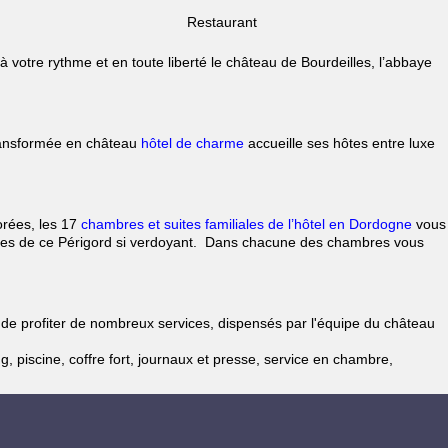
Restaurant
 votre rythme et en toute liberté le château de Bourdeilles, l’abbaye
transformée en château
hôtel de charme
accueille ses hôtes entre luxe
orées, les 17
chambres et suites familiales de l’hôtel en Dordogne
vous
boisées de ce Périgord si verdoyant. Dans chacune des chambres vous
té de profiter de nombreux services, dispensés par l'équipe du château
 piscine, coffre fort, journaux et presse, service en chambre,