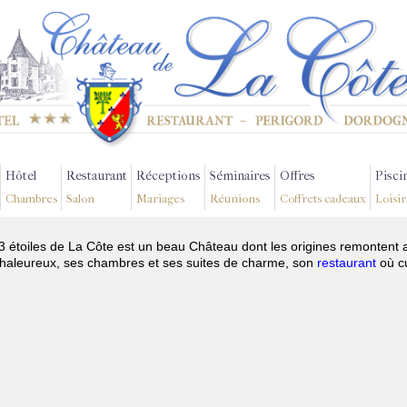
Hôtel
Restaurant
Réceptions
Séminaires
Offres
Pisci
Chambres
Salon
Mariages
Réunions
Coffrets cadeaux
Loisir
3 étoiles de La Côte est un beau Château dont les origines remontent 
 chaleureux, ses chambres et ses suites de charme, son
restaurant
où c