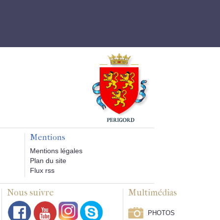
Mentions
Mentions légales
Plan du site
Flux rss
Nous suivre
Multimédias
PHOTOS