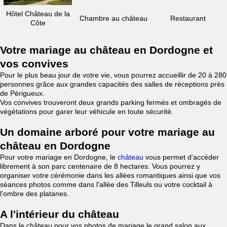
Hôtel Château de la
Chambre au château
Restaurant
Côte
Votre mariage au château en Dordogne et
vos convives
Pour le plus beau jour de votre vie, vous pourrez accueillir de 20 à 280
personnes grâce aux grandes capacités des salles de réceptions près
de Périgueux.
Vos convives trouveront deux grands parking fermés et ombragés de
végétations pour garer leur véhicule en toute sécurité.
Un domaine arboré pour votre mariage au
château en Dordogne
Pour votre mariage en Dordogne, le
château
vous permet d'accéder
librement à son parc centenaire de 8 hectares. Vous pourrez y
organiser votre cérémonie dans les allées romantiques ainsi que vos
séances photos comme dans l'allée des Tilleuls ou votre cocktail à
l'ombre des platanes.
A l'intérieur du château
Dans le château pour vos photos de mariage le grand salon aux