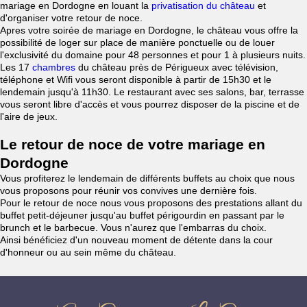
mariage en Dordogne en louant la
privatisation du château
et
d'organiser votre retour de noce.
Apres votre soirée de mariage en Dordogne, le château vous offre la
possibilité de loger sur place de manière ponctuelle ou de louer
l'exclusivité du domaine pour 48 personnes et pour 1 à plusieurs nuits.
Les 17
chambres
du château près de Périgueux avec télévision,
téléphone et Wifi vous seront disponible à partir de 15h30 et le
lendemain jusqu'à 11h30. Le restaurant avec ses salons, bar, terrasse
vous seront libre d'accès et vous pourrez disposer de la piscine et de
l'aire de jeux.
Le retour de noce de votre mariage en
Dordogne
Vous profiterez le lendemain de différents buffets au choix que nous
vous proposons pour réunir vos convives une dernière fois.
Pour le retour de noce nous vous proposons des prestations allant du
buffet petit-déjeuner jusqu'au buffet périgourdin en passant par le
brunch et le barbecue. Vous n'aurez que l'embarras du choix.
Ainsi bénéficiez d'un nouveau moment de détente dans la cour
d'honneur ou au sein même du château.