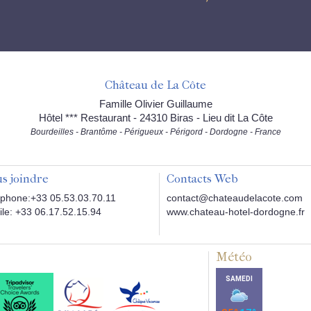
Château de La Côte
Famille Olivier Guillaume
Hôtel *** Restaurant - 24310 Biras - Lieu dit La Côte
Bourdeilles - Brantôme - Périgueux - Périgord - Dordogne - France
s joindre
Contacts Web
phone:+33 05.53.03.70.11
contact@chateaudelacote.com
le: +33 06.17.52.15.94
www.chateau-hotel-dordogne.fr
Météo