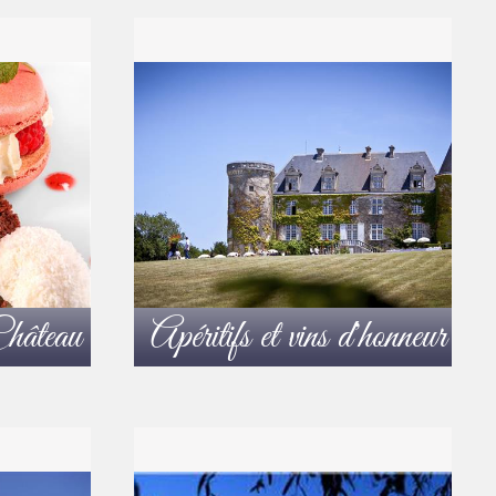
hâteau
Apéritifs et vins d'honneur