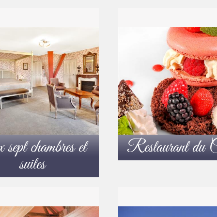
sept chambres et
Restaurant du C
suites