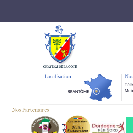
Localisation
Nou
Télé
Mobi
Nos Partenaires