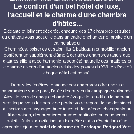
Le confort d'un bel hôtel de luxe,
l'accueil et le charme d'une chambre
d'hôtes...
Elégante et joliment décorée, chacune des 17 chambres et suites
du château vous accueille dans un cadre enchanteur et profite d'un
calme absolu.
Cheminées, boiseries et salon, lits à baldaquin et mobilier ancien
confèrent un supplément d'âme à certaines chambres tandis que
d’autres allient avec harmonie la sobriété naturelle des matières et
le charme discret d’un ancien relais des postes du XVIIIe siècle où
chaque détail est pensé.
Depuis les fenêtres, chacune des chambres offre une vue
panoramique sur le parc, l’allée des buis ou la campagne vallonnée.
Ainsi, le nom de chaque chambre évoque le lieu-dit ou le hameau
vers lequel vous laisserez se perdre votre regard. Ici se dessinent
à l’horizon des paysages bucoliques et des décors changeants au
fil de saison, des premières brumes matinales au coucher du
soleil…Autant d’invitations au bien-être et à la rêverie lors d'un
agréable séjour en
hôtel de charme en Dordogne-Périgord Vert
.