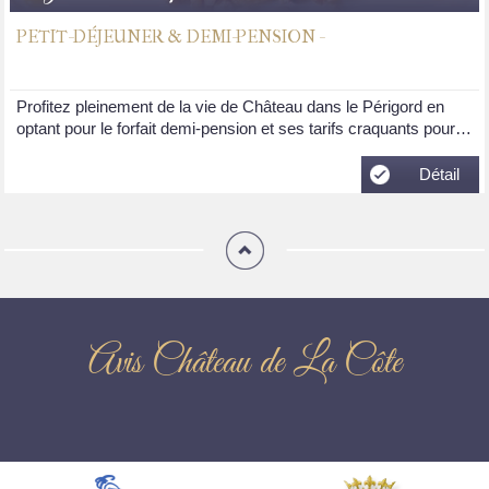
PETIT-DÉJEUNER & DEMI-PENSION -
Profitez pleinement de la vie de Château dans le Périgord en
optant pour le forfait demi-pension et ses tarifs craquants pour…
Détail
Avis Château de La Côte