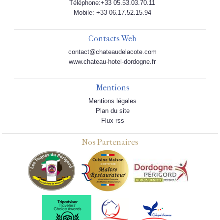
Téléphone:+33 05.53.03.70.11
Mobile: +33 06.17.52.15.94
Contacts Web
contact@chateaudelacote.com
www.chateau-hotel-dordogne.fr
Mentions
Mentions légales
Plan du site
Flux rss
Nos Partenaires