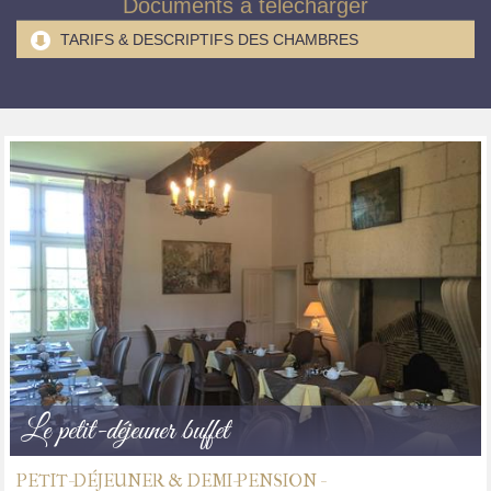
Documents à télécharger
TARIFS & DESCRIPTIFS DES CHAMBRES
Le petit-déjeuner buffet
PETIT-DÉJEUNER & DEMI-PENSION -