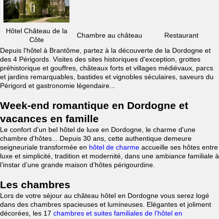
Hôtel Château de la
Chambre au château
Restaurant
Côte
Depuis l'hôtel à Brantôme, partez à la découverte de la Dordogne et
des 4 Périgords. Visites des sites historiques d'exception, grottes
préhistorique et gouffres, châteaux forts et villages médiévaux, parcs
et jardins remarquables, bastides et vignobles séculaires, saveurs du
Périgord et gastronomie légendaire...
Week-end romantique en Dordogne et
vacances en famille
Le confort d'un bel hôtel de luxe en Dordogne, le charme d'une
chambre d'hôtes... Depuis 30 ans, cette authentique demeure
seigneuriale transformée en
hôtel de charme
accueille ses hôtes entre
luxe et simplicité, tradition et modernité, dans une ambiance familiale à
l’instar d’une grande maison d’hôtes périgourdine.
Les chambres
Lors de votre séjour au château hôtel en Dordogne vous serez logé
dans des chambres spacieuses et lumineuses. Elégantes et joliment
décorées, les 17
chambres et suites familiales de l’hôtel en