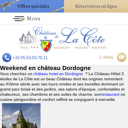
Offres spéciales
Réservation en ligne
Menu
E-MAIL
+33 05.53.03.70.11
Weekend en château Dordogne
Vous cherchez un
château hotel en Dordogne
? Le Château Hôtel 3
étoiles de La Côte est un beau Château dont les origines remontent
au XVème siècle avec ses tours rondes et ses tourelles dominant un
grand parc boisé et des jardins, ses salons d’époque, confortables et
chaleureux, ses chambres et ses suites de charme, son
restaurant
où
cuisine périgourdine et confort raffiné se conjuguent à merveille.