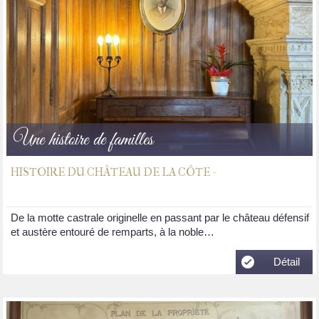
Une histoire de familles
HISTOIRE DU CHÂTEAU DE LA CÔTE -
De la motte castrale originelle en passant par le château défensif
et austère entouré de remparts, à la noble…
Détail