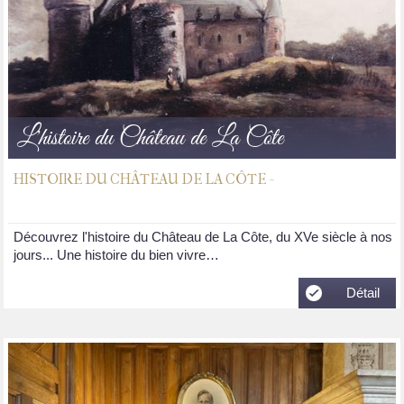
L'histoire du Château de La Côte
HISTOIRE DU CHÂTEAU DE LA CÔTE -
Découvrez l'histoire du Château de La Côte, du XVe siècle à nos
jours... Une histoire du bien vivre…
Détail