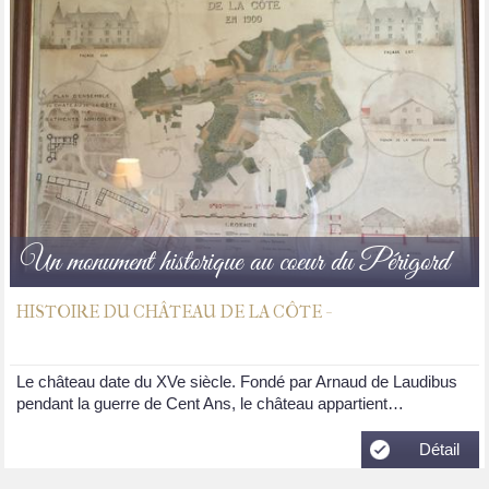
Un monument historique au coeur du Périgord
HISTOIRE DU CHÂTEAU DE LA CÔTE -
Le château date du XVe siècle. Fondé par Arnaud de Laudibus
pendant la guerre de Cent Ans, le château appartient…
Détail