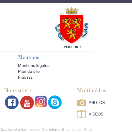
Mentions
Mentions légales
Plan du site
Flux rss
Nous suivre
Multimédias
PHOTOS
VIDÉOS
Création et référencement Site internet E-comouest - Biras