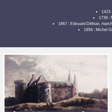
1423 :
1738 : 
1867 : Edouard Déthan, marchan
1956 : Michel Gu