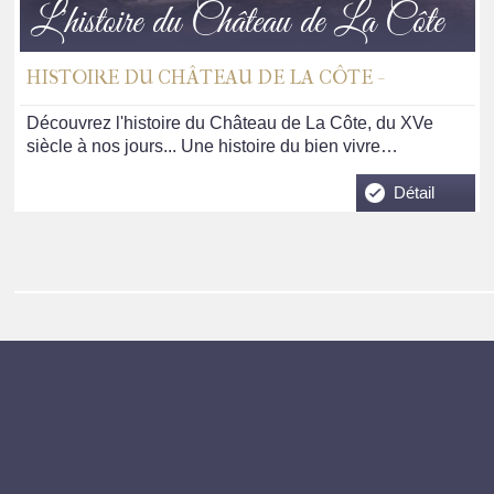
L'histoire du Château de La Côte
HISTOIRE DU CHÂTEAU DE LA CÔTE -
Découvrez l'histoire du Château de La Côte, du XVe
siècle à nos jours... Une histoire du bien vivre…
Détail