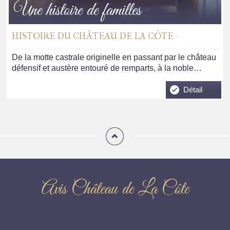
Une histoire de familles
HISTOIRE DU CHÂTEAU DE LA CÔTE -
De la motte castrale originelle en passant par le château
défensif et austère entouré de remparts, à la noble…
Détail
Avis Château de La Côte