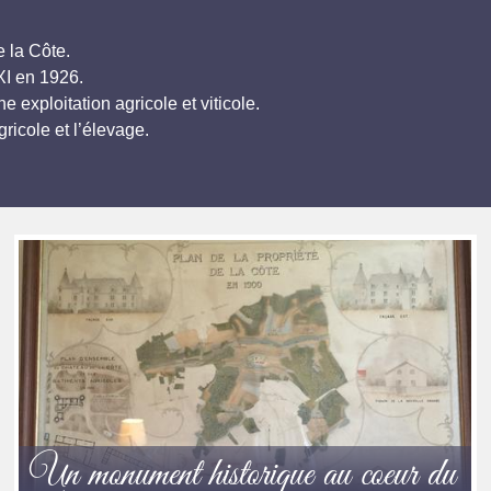
e la Côte.
XI en 1926.
exploitation agricole et viticole.
ricole et l’élevage.
Un monument historique au coeur du