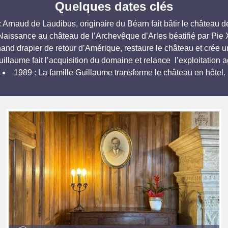
Quelques dates clés
 Arnaud de Laudibus, originaire du Béarn fait bâtir le château d
Naissance au château de l’Archevêque d’Arles béatifié par Pie 
d drapier de retour d’Amérique, restaure le château et crée une 
illaume fait l’acquisition du domaine et relance l’exploitation ag
1989 : La famille Guillaume transforme le château en hôtel.