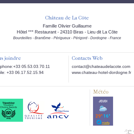
Château de La Côte
Famille Olivier Guillaume
Hôtel *** Restaurant - 24310 Biras - Lieu dit La Côte
Bourdeilles - Brantôme - Périgueux - Périgord - Dordogne - France
s joindre
Contacts Web
phone:+33 05.53.03.70.11
contact@chateaudelacote.com
le: +33 06.17.52.15.94
www.chateau-hotel-dordogne.fr
Météo