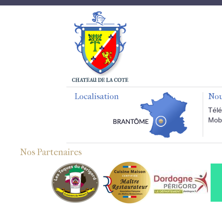
Localisation
Nou
Télé
Mobi
Nos Partenaires