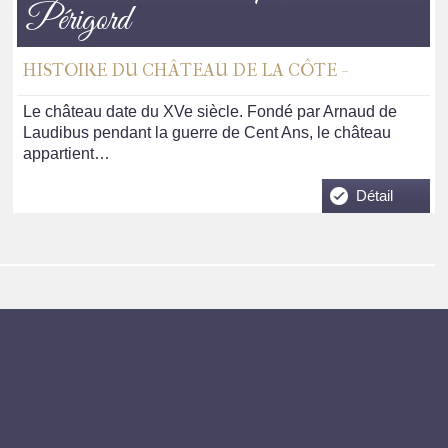
Périgord
HISTOIRE DU CHÂTEAU DE LA CÔTE -
Le château date du XVe siècle. Fondé par Arnaud de
Laudibus pendant la guerre de Cent Ans, le château
appartient…
Détail