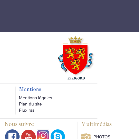
Mentions
Mentions légales
Plan du site
Flux rss
Nous suivre
Multimédias
PHOTOS