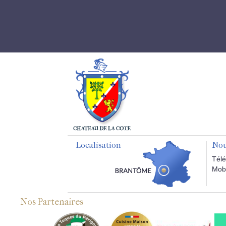
Localisation
Nou
Télé
Mobi
Nos Partenaires