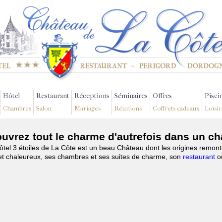
Hôtel
Restaurant
Réceptions
Séminaires
Offres
Pisci
Chambres
Salon
Mariages
Réunions
Coffrets cadeaux
Loisir
uvrez tout le charme d'autrefois dans un c
el 3 étoiles de La Côte est un beau Château dont les origines remont
 et chaleureux, ses chambres et ses suites de charme, son
restaurant
o