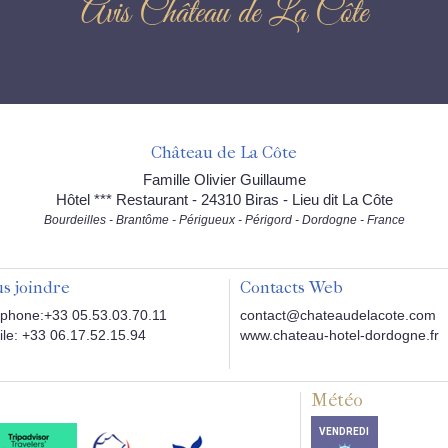
Avis Château de La Côte
Château de La Côte
Famille Olivier Guillaume
Hôtel *** Restaurant - 24310 Biras - Lieu dit La Côte
Bourdeilles - Brantôme - Périgueux - Périgord - Dordogne - France
s joindre
Contacts Web
phone:+33 05.53.03.70.11
contact@chateaudelacote.com
le: +33 06.17.52.15.94
www.chateau-hotel-dordogne.fr
Météo