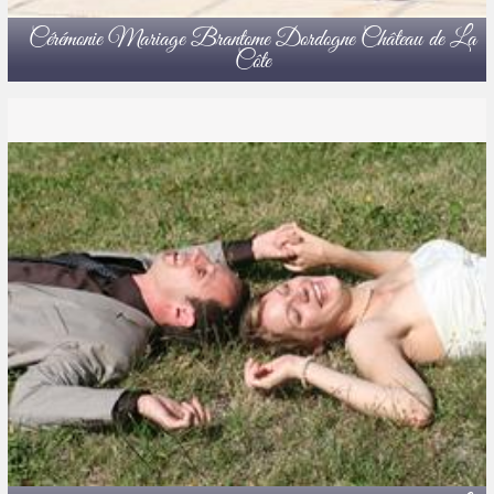
Cérémonie Mariage Brantome Dordogne Château de La
Côte