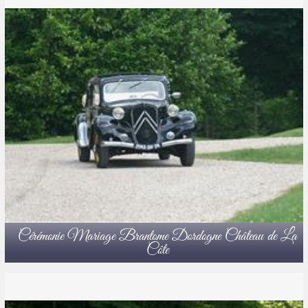
Cérémonie Mariage Brantome Dordogne Château de La
Côte