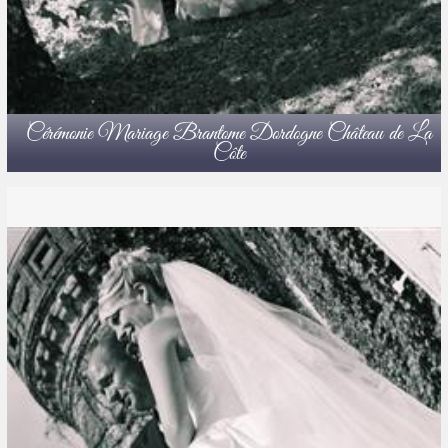
Cérémonie Mariage Brantome Dordogne Château de La
Côte