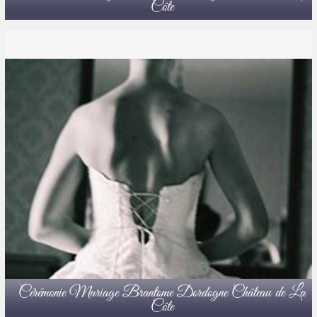
Côte
Cérémonie Mariage Brantome Dordogne Château de La
Côte