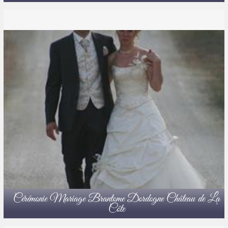
Cérémonie Mariage Brantome Dordogne Château de La
Côte