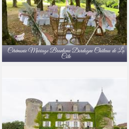
Cérémonie Mariage Brantome Dordogne Château de La
Côte