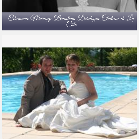
Cérémonie Mariage Brantome Dordogne Château de La
Côte