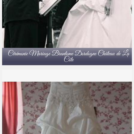
Cérémonie Mariage Brantome Dordogne Château de La
Côte