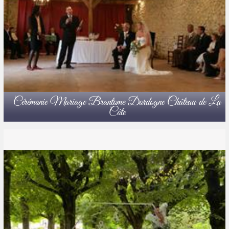
Cérémonie Mariage Brantome Dordogne Château de La
Côte