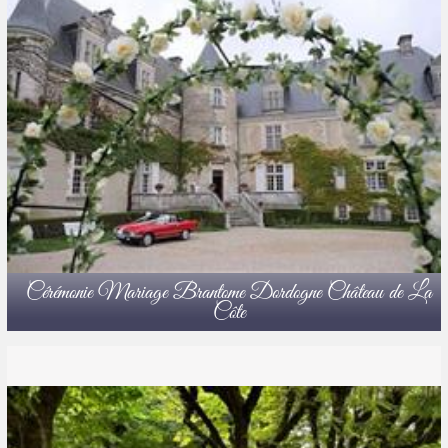
Cérémonie Mariage Brantome Dordogne Château de La
Côte