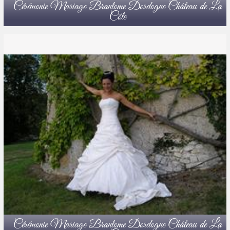
Cérémonie Mariage Brantome Dordogne Château de La
Côte
Cérémonie Mariage Brantome Dordogne Château de La