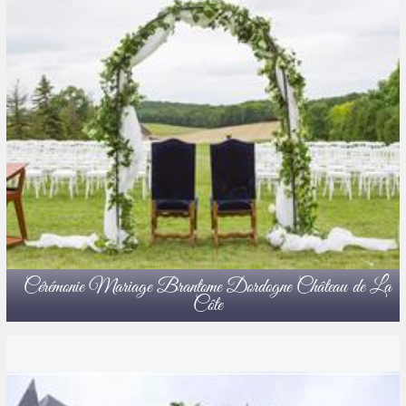
Cérémonie Mariage Brantome Dordogne Château de La
Côte