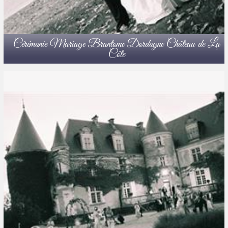
Cérémonie Mariage Brantome Dordogne Château de La
Côte