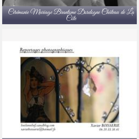
Cérémonie Mariage Brantome Dordogne Château de La
Côte