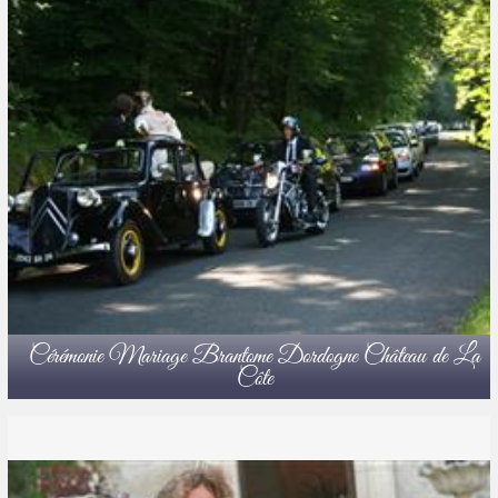
Cérémonie Mariage Brantome Dordogne Château de La
Côte