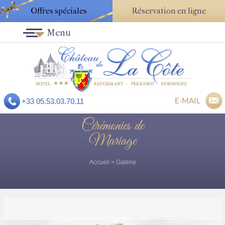
Offres spéciales
Réservation en ligne
Menu
E-MAIL
+33 05.53.03.70.11
Cérémonies de
Mariage
Accueil
>
Galerie