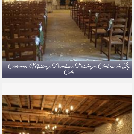
Cérémonie Mariage Brantome Dordogne Château de La
Côte