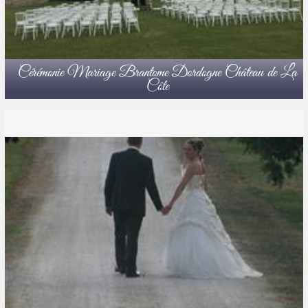
Cérémonie Mariage Brantome Dordogne Château de La
Côte