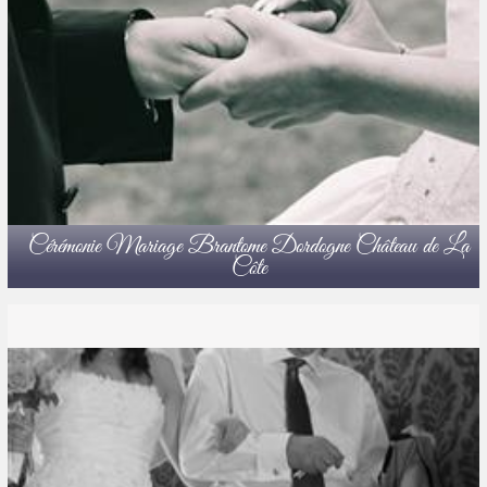
Cérémonie Mariage Brantome Dordogne Château de La
Côte