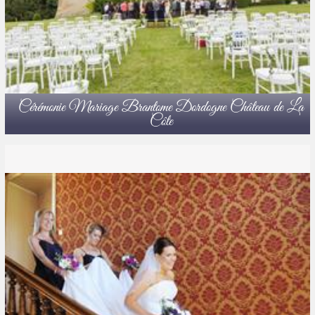
Cérémonie Mariage Brantome Dordogne Château de La
Côte