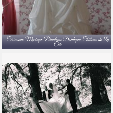
Cérémonie Mariage Brantome Dordogne Château de La
Côte