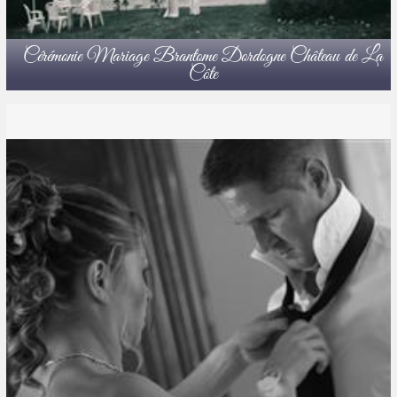
Cérémonie Mariage Brantome Dordogne Château de La
Côte