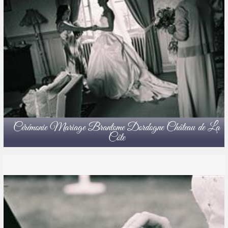
Cérémonie Mariage Brantome Dordogne Château de La
Côte