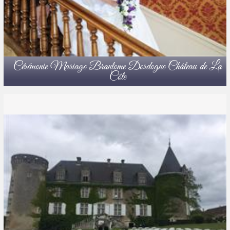
Cérémonie Mariage Brantome Dordogne Château de La
Côte