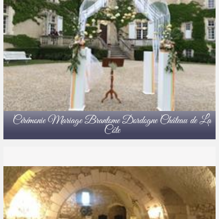
Cérémonie Mariage Brantome Dordogne Château de La
Côte