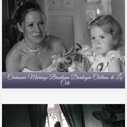
Cérémonie Mariage Brantome Dordogne Château de La
Côte