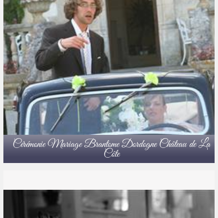
Cérémonie Mariage Brantome Dordogne Château de La
Côte