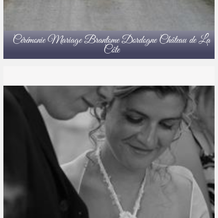
Cérémonie Mariage Brantome Dordogne Château de La
Côte