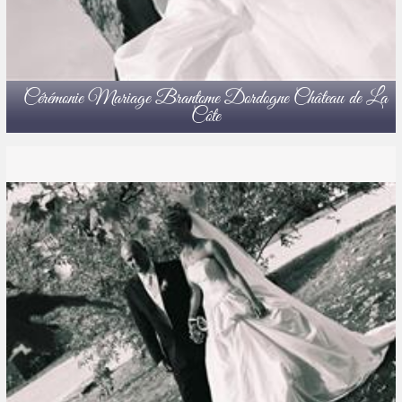
Cérémonie Mariage Brantome Dordogne Château de La
Côte