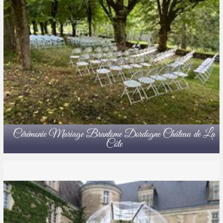
Cérémonie Mariage Brantome Dordogne Château de La
Côte