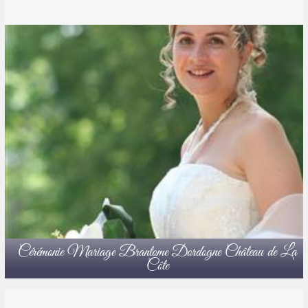
Cérémonie Mariage Brantome Dordogne Château de La
Côte