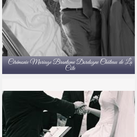
Cérémonie Mariage Brantome Dordogne Château de La
Côte