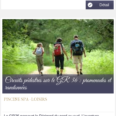
Détail
Circuits pédestres sur le GR 36 : promenades et
randonnées
PISCINE SPA - LOISIRS
Le GR36 parcourt le Périgord du nord au sud. L’aventure