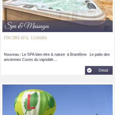
Spa & Massages
PISCINE SPA - LOISIRS
Nouveau : Le SPA bien étre & nature à Brantôme Le patio des
anciennes Cuves du vignoble…
Détail