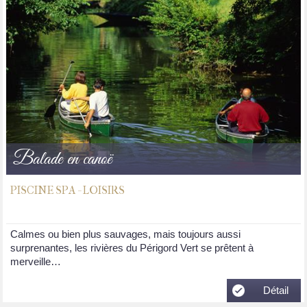
Balade en canoë
PISCINE SPA - LOISIRS
Calmes ou bien plus sauvages, mais toujours aussi
surprenantes, les rivières du Périgord Vert se prêtent à
merveille…
Détail