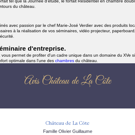
ait tel que la Journée d'étude, le forfait Résidentiel en chambre doub
entours du château.
nés avec passion par le chef Marie-José Verdier avec des produits loca
aires à la réalisation de vos séminaires, vidéo projecteur, paperboard
écurité.
minaire d'entreprise.
vous permet de profiter d'un cadre unique dans un domaine du XVe sièc
nfort optimale dans l'une des
chambres
du château.
Avis Château de La Côte
Château de La Côte
Famille Olivier Guillaume