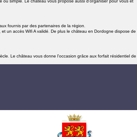
le ou simple. Le château vous propose aussi d'organiser pour vous et
ux fournis par des partenaires de la région.
, et un accès Wifi A validé. De plus le château en Dordogne dispose de
le. Le château vous donne l'occasion grâce aux forfait résidentiel de