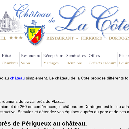
Hôtel
Restaurant
Réceptions
Séminaires
Offres
Pisci
Chambres
Salon
Mariages
Réunions
Coffrets cadeaux
Loisir
zac au
château
simplement. Le château de la Côte propose différents fo
t réunions de travail près de Plazac.
nion et de 260 en conférences, le château en Dordogne est le lieu ada
onstructive. Stimulez et détendez vos équipes auprès du parc et de ses
 près de Périgueux au château.