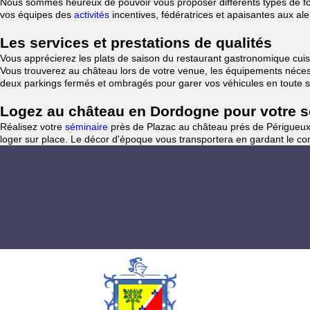
Nous sommes heureux de pouvoir vous proposer différents types de forf
vos équipes des
activités
incentives, fédératrices et apaisantes aux al
Les services et prestations de qualités
Vous apprécierez les plats de saison du restaurant gastronomique cuisi
Vous trouverez au château lors de votre venue, les équipements nécess
deux parkings fermés et ombragés pour garer vos véhicules en toute s
Logez au château en Dordogne pour votre sé
Réalisez votre
séminaire
près de Plazac au château prés de Périgueux 
loger sur place. Le décor d'époque vous transportera en gardant le co