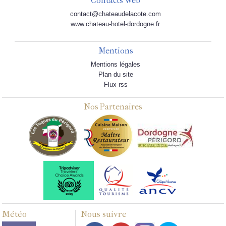
Contacts Web
contact@chateaudelacote.com
www.chateau-hotel-dordogne.fr
Mentions
Mentions légales
Plan du site
Flux rss
Nos Partenaires
Météo
Nous suivre