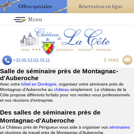
Offres spéciales
Réservation en ligne
Menu
E-MAIL
+33 05.53.03.70.11
Salle de séminaire près de Montagnac-
d'Auberoche
Avec votre
hôtel en Dordogne
, organisez votre séminaire près de
Montagnac-d'Auberoche au
château
simplement. Le château de la
Côte propose différents forfaits pour vos rendez-vous professionnels
et vos réunions d'entreprise.
Des salles de séminaires près de
Montagnac-d'Auberoche
Le Château près de Périgueux vous aide à organiser vos
séminaires
et réunions de travail près de Montagnac-d'Auberoche.