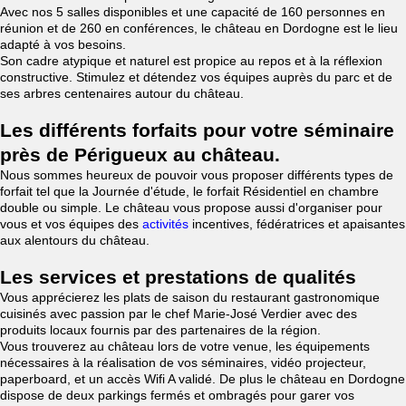
Avec nos 5 salles disponibles et une capacité de 160 personnes en
réunion et de 260 en conférences, le château en Dordogne est le lieu
adapté à vos besoins.
Son cadre atypique et naturel est propice au repos et à la réflexion
constructive. Stimulez et détendez vos équipes auprès du parc et de
ses arbres centenaires autour du château.
Les différents forfaits pour votre séminaire
près de Périgueux au château.
Nous sommes heureux de pouvoir vous proposer différents types de
forfait tel que la Journée d'étude, le forfait Résidentiel en chambre
double ou simple. Le château vous propose aussi d'organiser pour
vous et vos équipes des
activités
incentives, fédératrices et apaisantes
aux alentours du château.
Les services et prestations de qualités
Vous apprécierez les plats de saison du restaurant gastronomique
cuisinés avec passion par le chef Marie-José Verdier avec des
produits locaux fournis par des partenaires de la région.
Vous trouverez au château lors de votre venue, les équipements
nécessaires à la réalisation de vos séminaires, vidéo projecteur,
paperboard, et un accès Wifi A validé. De plus le château en Dordogne
dispose de deux parkings fermés et ombragés pour garer vos