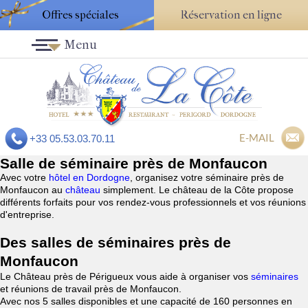
Offres spéciales
Réservation en ligne
Menu
E-MAIL
+33 05.53.03.70.11
Salle de séminaire près de Monfaucon
Avec votre
hôtel en Dordogne
, organisez votre séminaire près de
Monfaucon au
château
simplement. Le château de la Côte propose
différents forfaits pour vos rendez-vous professionnels et vos réunions
d'entreprise.
Des salles de séminaires près de
Monfaucon
Le Château près de Périgueux vous aide à organiser vos
séminaires
et réunions de travail près de Monfaucon.
Avec nos 5 salles disponibles et une capacité de 160 personnes en