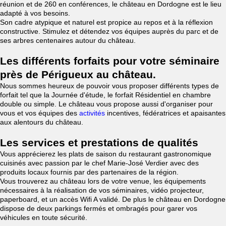
réunion et de 260 en conférences, le château en Dordogne est le lieu
adapté à vos besoins.
Son cadre atypique et naturel est propice au repos et à la réflexion
constructive. Stimulez et détendez vos équipes auprès du parc et de
ses arbres centenaires autour du château.
Les différents forfaits pour votre séminaire
près de Périgueux au château.
Nous sommes heureux de pouvoir vous proposer différents types de
forfait tel que la Journée d'étude, le forfait Résidentiel en chambre
double ou simple. Le château vous propose aussi d'organiser pour
vous et vos équipes des
activités
incentives, fédératrices et apaisantes
aux alentours du château.
Les services et prestations de qualités
Vous apprécierez les plats de saison du restaurant gastronomique
cuisinés avec passion par le chef Marie-José Verdier avec des
produits locaux fournis par des partenaires de la région.
Vous trouverez au château lors de votre venue, les équipements
nécessaires à la réalisation de vos séminaires, vidéo projecteur,
paperboard, et un accès Wifi A validé. De plus le château en Dordogne
dispose de deux parkings fermés et ombragés pour garer vos
véhicules en toute sécurité.