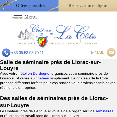
Offres spéciales
Réservation en ligne
Menu
E-MAIL
+33 05.53.03.70.11
Salle de séminaire près de Liorac-sur-
Louyre
Avec votre
hôtel en Dordogne
, organisez votre séminaire près de
Liorac-sur-Louyre au
château
simplement. Le château de la Côte
propose différents forfaits pour vos rendez-vous professionnels et vos
réunions d'entreprise.
Des salles de séminaires près de Liorac-
sur-Louyre
Le Château près de Périgueux vous aide à organiser vos
séminaires
et réunions de travail près de Liorac-sur-Louyre.