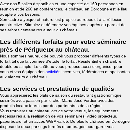
Avec nos 5 salles disponibles et une capacité de 160 personnes en
réunion et de 260 en conférences, le château en Dordogne est le lieu
adapté à vos besoins.
Son cadre atypique et naturel est propice au repos et à la réflexion
constructive. Stimulez et détendez vos équipes auprès du parc et de
ses arbres centenaires autour du château.
Les différents forfaits pour votre séminaire
près de Périgueux au château.
Nous sommes heureux de pouvoir vous proposer différents types de
forfait tel que la Journée d'étude, le forfait Résidentiel en chambre
double ou simple. Le château vous propose aussi d'organiser pour
vous et vos équipes des
activités
incentives, fédératrices et apaisantes
aux alentours du château.
Les services et prestations de qualités
Vous apprécierez les plats de saison du restaurant gastronomique
cuisinés avec passion par le chef Marie-José Verdier avec des
produits locaux fournis par des partenaires de la région.
Vous trouverez au château lors de votre venue, les équipements
nécessaires à la réalisation de vos séminaires, vidéo projecteur,
paperboard, et un accès Wifi A validé. De plus le château en Dordogne
dispose de deux parkings fermés et ombragés pour garer vos