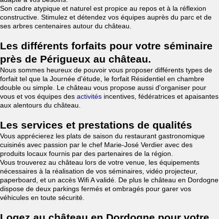
Son cadre atypique et naturel est propice au repos et à la réflexion
constructive. Stimulez et détendez vos équipes auprès du parc et de
ses arbres centenaires autour du château.
Les différents forfaits pour votre séminaire
près de Périgueux au château.
Nous sommes heureux de pouvoir vous proposer différents types de
forfait tel que la Journée d'étude, le forfait Résidentiel en chambre
double ou simple. Le château vous propose aussi d'organiser pour
vous et vos équipes des
activités
incentives, fédératrices et apaisantes
aux alentours du château.
Les services et prestations de qualités
Vous apprécierez les plats de saison du restaurant gastronomique
cuisinés avec passion par le chef Marie-José Verdier avec des
produits locaux fournis par des partenaires de la région.
Vous trouverez au château lors de votre venue, les équipements
nécessaires à la réalisation de vos séminaires, vidéo projecteur,
paperboard, et un accès Wifi A validé. De plus le château en Dordogne
dispose de deux parkings fermés et ombragés pour garer vos
véhicules en toute sécurité.
Logez au château en Dordogne pour votre