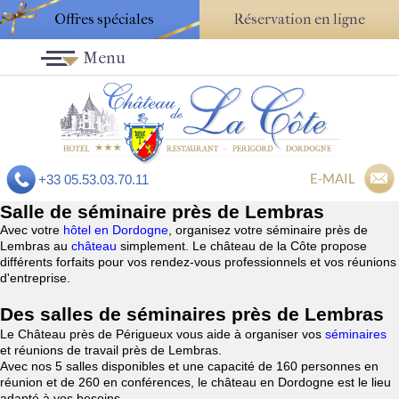
Offres spéciales
Réservation en ligne
Menu
E-MAIL
+33 05.53.03.70.11
Salle de séminaire près de Lembras
Avec votre
hôtel en Dordogne
, organisez votre séminaire près de
Lembras au
château
simplement. Le château de la Côte propose
différents forfaits pour vos rendez-vous professionnels et vos réunions
d'entreprise.
Des salles de séminaires près de Lembras
Le Château près de Périgueux vous aide à organiser vos
séminaires
et réunions de travail près de Lembras.
Avec nos 5 salles disponibles et une capacité de 160 personnes en
réunion et de 260 en conférences, le château en Dordogne est le lieu
adapté à vos besoins.