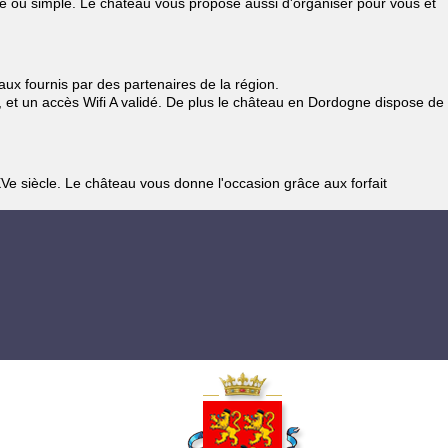
le ou simple. Le château vous propose aussi d'organiser pour vous et
ux fournis par des partenaires de la région.
, et un accès Wifi A validé. De plus le château en Dordogne dispose de
 siècle. Le château vous donne l'occasion grâce aux forfait