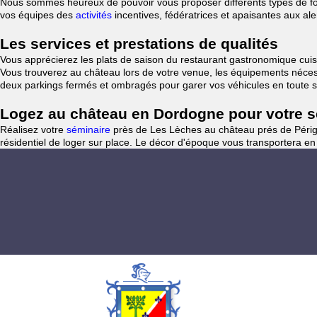
Nous sommes heureux de pouvoir vous proposer différents types de forf
vos équipes des
activités
incentives, fédératrices et apaisantes aux al
Les services et prestations de qualités
Vous apprécierez les plats de saison du restaurant gastronomique cuisi
Vous trouverez au château lors de votre venue, les équipements nécess
deux parkings fermés et ombragés pour garer vos véhicules en toute s
Logez au château en Dordogne pour votre sé
Réalisez votre
séminaire
près de Les Lèches au château prés de Périg
résidentiel de loger sur place. Le décor d'époque vous transportera en