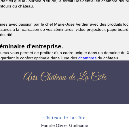
ait tel que la Journée d'étude, le forfait Résidentiel en chambre doub
entours du château.
nés avec passion par le chef Marie-José Verdier avec des produits loca
aires à la réalisation de vos séminaires, vidéo projecteur, paperboard
écurité.
minaire d'entreprise.
ueux vous permet de profiter d'un cadre unique dans un domaine du XVe
 gardant le confort optimale dans l'une des
chambres
du château.
Avis Château de La Côte
Château de La Côte
Famille Olivier Guillaume