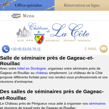
Offres spéciales
Réservation en ligne
Menu
E-MAIL
+33 05.53.03.70.11
Salle de séminaire près de Gageac-et-
Rouillac
Avec votre
hôtel en Dordogne
, organisez votre séminaire près de
Gageac-et-Rouillac au
château
simplement. Le château de la Côte
propose différents forfaits pour vos rendez-vous professionnels et vos
réunions d'entreprise.
Des salles de séminaires près de Gageac-
et-Rouillac
Le Château près de Périgueux vous aide à organiser vos
séminaires
et réunions de travail près de Gageac-et-Rouillac.