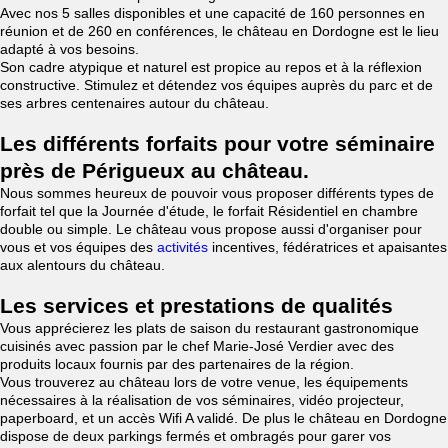
Avec nos 5 salles disponibles et une capacité de 160 personnes en
réunion et de 260 en conférences, le château en Dordogne est le lieu
adapté à vos besoins.
Son cadre atypique et naturel est propice au repos et à la réflexion
constructive. Stimulez et détendez vos équipes auprès du parc et de
ses arbres centenaires autour du château.
Les différents forfaits pour votre séminaire
près de Périgueux au château.
Nous sommes heureux de pouvoir vous proposer différents types de
forfait tel que la Journée d'étude, le forfait Résidentiel en chambre
double ou simple. Le château vous propose aussi d'organiser pour
vous et vos équipes des
activités
incentives, fédératrices et apaisantes
aux alentours du château.
Les services et prestations de qualités
Vous apprécierez les plats de saison du restaurant gastronomique
cuisinés avec passion par le chef Marie-José Verdier avec des
produits locaux fournis par des partenaires de la région.
Vous trouverez au château lors de votre venue, les équipements
nécessaires à la réalisation de vos séminaires, vidéo projecteur,
paperboard, et un accès Wifi A validé. De plus le château en Dordogne
dispose de deux parkings fermés et ombragés pour garer vos