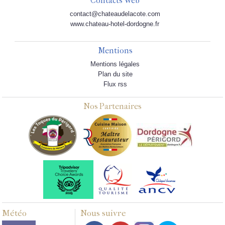
Contacts Web
contact@chateaudelacote.com
www.chateau-hotel-dordogne.fr
Mentions
Mentions légales
Plan du site
Flux rss
Nos Partenaires
Météo
Nous suivre