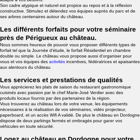
Son cadre atypique et naturel est propice au repos et à la réflexion
constructive. Stimulez et détendez vos équipes auprès du parc et de
ses arbres centenaires autour du château.
Les différents forfaits pour votre séminaire
près de Périgueux au château.
Nous sommes heureux de pouvoir vous proposer différents types de
forfait tel que la Journée d'étude, le forfait Résidentiel en chambre
double ou simple. Le château vous propose aussi d'organiser pour
vous et vos équipes des
activités
incentives, fédératrices et apaisantes
aux alentours du château.
Les services et prestations de qualités
Vous apprécierez les plats de saison du restaurant gastronomique
cuisinés avec passion par le chef Marie-José Verdier avec des
produits locaux fournis par des partenaires de la région.
Vous trouverez au château lors de votre venue, les équipements
nécessaires à la réalisation de vos séminaires, vidéo projecteur,
paperboard, et un accès Wifi A validé. De plus le château en Dordogne
dispose de deux parkings fermés et ombragés pour garer vos
véhicules en toute sécurité.
Logez au château en Dordogne pour votre