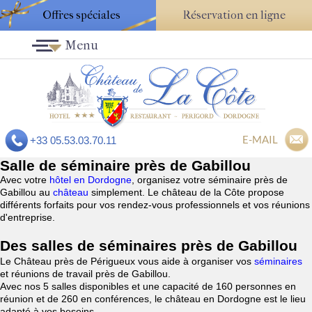
Offres spéciales
Réservation en ligne
Menu
E-MAIL
+33 05.53.03.70.11
Salle de séminaire près de Gabillou
Avec votre
hôtel en Dordogne
, organisez votre séminaire près de
Gabillou au
château
simplement. Le château de la Côte propose
différents forfaits pour vos rendez-vous professionnels et vos réunions
d'entreprise.
Des salles de séminaires près de Gabillou
Le Château près de Périgueux vous aide à organiser vos
séminaires
et réunions de travail près de Gabillou.
Avec nos 5 salles disponibles et une capacité de 160 personnes en
réunion et de 260 en conférences, le château en Dordogne est le lieu
adapté à vos besoins.