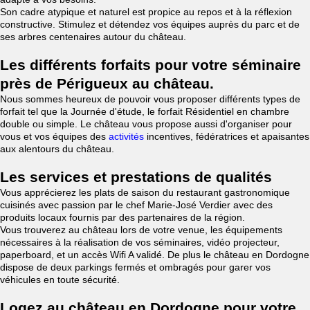
Son cadre atypique et naturel est propice au repos et à la réflexion
constructive. Stimulez et détendez vos équipes auprès du parc et de
ses arbres centenaires autour du château.
Les différents forfaits pour votre séminaire
près de Périgueux au château.
Nous sommes heureux de pouvoir vous proposer différents types de
forfait tel que la Journée d'étude, le forfait Résidentiel en chambre
double ou simple. Le château vous propose aussi d'organiser pour
vous et vos équipes des
activités
incentives, fédératrices et apaisantes
aux alentours du château.
Les services et prestations de qualités
Vous apprécierez les plats de saison du restaurant gastronomique
cuisinés avec passion par le chef Marie-José Verdier avec des
produits locaux fournis par des partenaires de la région.
Vous trouverez au château lors de votre venue, les équipements
nécessaires à la réalisation de vos séminaires, vidéo projecteur,
paperboard, et un accès Wifi A validé. De plus le château en Dordogne
dispose de deux parkings fermés et ombragés pour garer vos
véhicules en toute sécurité.
Logez au château en Dordogne pour votre