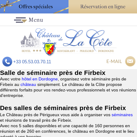
Offres spéciales
Réservation en ligne
Menu
E-MAIL
+33 05.53.03.70.11
Salle de séminaire près de Firbeix
Avec votre
hôtel en Dordogne
, organisez votre séminaire près de
Firbeix au
château
simplement. Le château de la Côte propose
différents forfaits pour vos rendez-vous professionnels et vos réunions
d'entreprise.
Des salles de séminaires près de Firbeix
Le Château près de Périgueux vous aide à organiser vos
séminaires
et réunions de travail près de Firbeix.
Avec nos 5 salles disponibles et une capacité de 160 personnes en
réunion et de 260 en conférences, le château en Dordogne est le lieu
adapté à vos besoins.