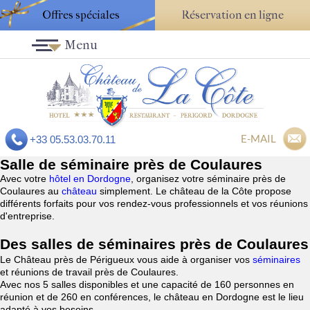
Offres spéciales
Réservation en ligne
Menu
E-MAIL
+33 05.53.03.70.11
Salle de séminaire près de Coulaures
Avec votre
hôtel en Dordogne
, organisez votre séminaire près de
Coulaures au
château
simplement. Le château de la Côte propose
différents forfaits pour vos rendez-vous professionnels et vos réunions
d'entreprise.
Des salles de séminaires près de Coulaures
Le Château près de Périgueux vous aide à organiser vos
séminaires
et réunions de travail près de Coulaures.
Avec nos 5 salles disponibles et une capacité de 160 personnes en
réunion et de 260 en conférences, le château en Dordogne est le lieu
adapté à vos besoins.