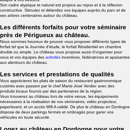
Son cadre atypique et naturel est propice au repos et à la réflexion
constructive. Stimulez et détendez vos équipes auprès du parc et de
ses arbres centenaires autour du château.
Les différents forfaits pour votre séminaire
près de Périgueux au château.
Nous sommes heureux de pouvoir vous proposer différents types de
forfait tel que la Journée d'étude, le forfait Résidentiel en chambre
double ou simple. Le château vous propose aussi d'organiser pour
vous et vos équipes des
activités
incentives, fédératrices et apaisantes
aux alentours du château.
Les services et prestations de qualités
Vous apprécierez les plats de saison du restaurant gastronomique
cuisinés avec passion par le chef Marie-José Verdier avec des
produits locaux fournis par des partenaires de la région.
Vous trouverez au château lors de votre venue, les équipements
nécessaires à la réalisation de vos séminaires, vidéo projecteur,
paperboard, et un accès Wifi A validé. De plus le château en Dordogne
dispose de deux parkings fermés et ombragés pour garer vos
véhicules en toute sécurité.
Logez au château en Dordogne pour votre