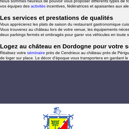
Nous sommes heureux de pouvoir vous proposer différents types de forf
vos équipes des
activités
incentives, fédératrices et apaisantes aux al
Les services et prestations de qualités
Vous apprécierez les plats de saison du restaurant gastronomique cuisi
Vous trouverez au château lors de votre venue, les équipements nécess
deux parkings fermés et ombragés pour garer vos véhicules en toute s
Logez au château en Dordogne pour votre sé
Réalisez votre
séminaire
près de Cendrieux au château prés de Périgue
de loger sur place. Le décor d'époque vous transportera en gardant le