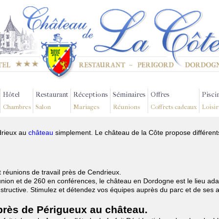
Hôtel
Restaurant
Réceptions
Séminaires
Offres
Pisci
Chambres
Salon
Mariages
Réunions
Coffrets cadeaux
Loisir
drieux au
château
simplement. Le château de la Côte propose différents
t réunions de travail près de Cendrieux.
nion et de 260 en conférences, le château en Dordogne est le lieu ada
onstructive. Stimulez et détendez vos équipes auprès du parc et de ses
 près de Périgueux au château.