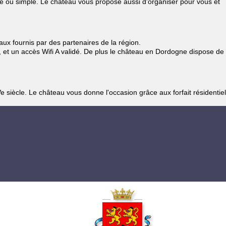
le ou simple. Le château vous propose aussi d'organiser pour vous et
ux fournis par des partenaires de la région.
, et un accès Wifi A validé. De plus le château en Dordogne dispose de
iècle. Le château vous donne l'occasion grâce aux forfait résidentiel