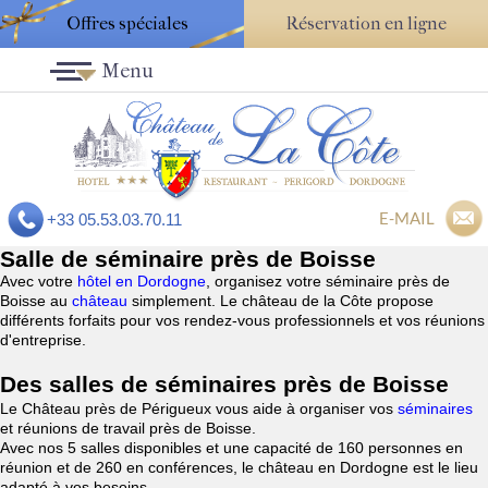
Offres spéciales
Réservation en ligne
Menu
E-MAIL
+33 05.53.03.70.11
Salle de séminaire près de Boisse
Avec votre
hôtel en Dordogne
, organisez votre séminaire près de
Boisse au
château
simplement. Le château de la Côte propose
différents forfaits pour vos rendez-vous professionnels et vos réunions
d'entreprise.
Des salles de séminaires près de Boisse
Le Château près de Périgueux vous aide à organiser vos
séminaires
et réunions de travail près de Boisse.
Avec nos 5 salles disponibles et une capacité de 160 personnes en
réunion et de 260 en conférences, le château en Dordogne est le lieu
adapté à vos besoins.