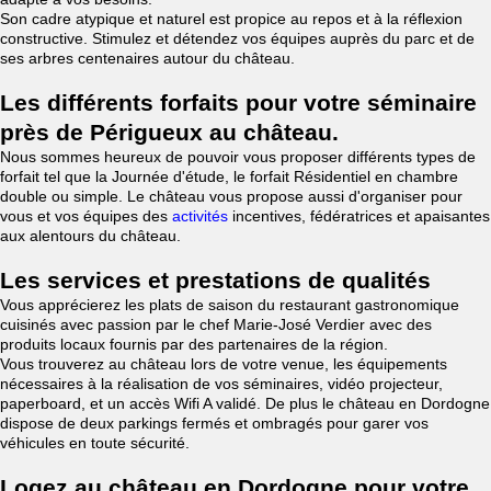
Son cadre atypique et naturel est propice au repos et à la réflexion
constructive. Stimulez et détendez vos équipes auprès du parc et de
ses arbres centenaires autour du château.
Les différents forfaits pour votre séminaire
près de Périgueux au château.
Nous sommes heureux de pouvoir vous proposer différents types de
forfait tel que la Journée d'étude, le forfait Résidentiel en chambre
double ou simple. Le château vous propose aussi d'organiser pour
vous et vos équipes des
activités
incentives, fédératrices et apaisantes
aux alentours du château.
Les services et prestations de qualités
Vous apprécierez les plats de saison du restaurant gastronomique
cuisinés avec passion par le chef Marie-José Verdier avec des
produits locaux fournis par des partenaires de la région.
Vous trouverez au château lors de votre venue, les équipements
nécessaires à la réalisation de vos séminaires, vidéo projecteur,
paperboard, et un accès Wifi A validé. De plus le château en Dordogne
dispose de deux parkings fermés et ombragés pour garer vos
véhicules en toute sécurité.
Logez au château en Dordogne pour votre