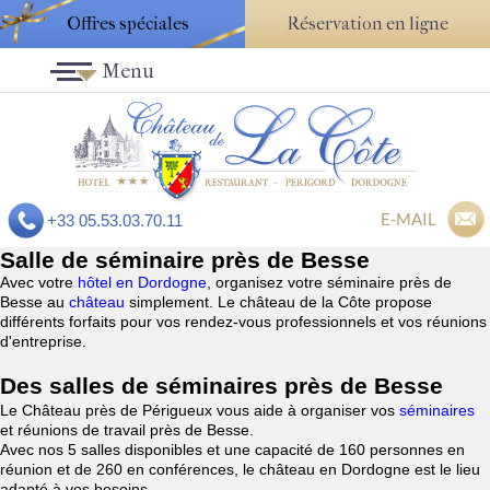
Offres spéciales
Réservation en ligne
Menu
E-MAIL
+33 05.53.03.70.11
Salle de séminaire près de Besse
Avec votre
hôtel en Dordogne
, organisez votre séminaire près de
Besse au
château
simplement. Le château de la Côte propose
différents forfaits pour vos rendez-vous professionnels et vos réunions
d'entreprise.
Des salles de séminaires près de Besse
Le Château près de Périgueux vous aide à organiser vos
séminaires
et réunions de travail près de Besse.
Avec nos 5 salles disponibles et une capacité de 160 personnes en
réunion et de 260 en conférences, le château en Dordogne est le lieu
adapté à vos besoins.