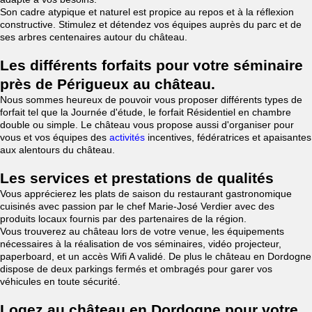
Son cadre atypique et naturel est propice au repos et à la réflexion
constructive. Stimulez et détendez vos équipes auprès du parc et de
ses arbres centenaires autour du château.
Les différents forfaits pour votre séminaire
près de Périgueux au château.
Nous sommes heureux de pouvoir vous proposer différents types de
forfait tel que la Journée d'étude, le forfait Résidentiel en chambre
double ou simple. Le château vous propose aussi d'organiser pour
vous et vos équipes des
activités
incentives, fédératrices et apaisantes
aux alentours du château.
Les services et prestations de qualités
Vous apprécierez les plats de saison du restaurant gastronomique
cuisinés avec passion par le chef Marie-José Verdier avec des
produits locaux fournis par des partenaires de la région.
Vous trouverez au château lors de votre venue, les équipements
nécessaires à la réalisation de vos séminaires, vidéo projecteur,
paperboard, et un accès Wifi A validé. De plus le château en Dordogne
dispose de deux parkings fermés et ombragés pour garer vos
véhicules en toute sécurité.
Logez au château en Dordogne pour votre