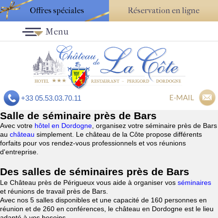
Offres spéciales
Réservation en ligne
Menu
E-MAIL
+33 05.53.03.70.11
Salle de séminaire près de Bars
Avec votre
hôtel en Dordogne
, organisez votre séminaire près de Bars
au
château
simplement. Le château de la Côte propose différents
forfaits pour vos rendez-vous professionnels et vos réunions
d'entreprise.
Des salles de séminaires près de Bars
Le Château près de Périgueux vous aide à organiser vos
séminaires
et réunions de travail près de Bars.
Avec nos 5 salles disponibles et une capacité de 160 personnes en
réunion et de 260 en conférences, le château en Dordogne est le lieu
adapté à vos besoins.