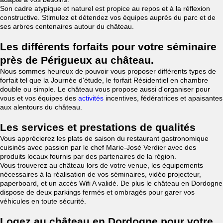
Son cadre atypique et naturel est propice au repos et à la réflexion
constructive. Stimulez et détendez vos équipes auprès du parc et de
ses arbres centenaires autour du château.
Les différents forfaits pour votre séminaire
près de Périgueux au château.
Nous sommes heureux de pouvoir vous proposer différents types de
forfait tel que la Journée d'étude, le forfait Résidentiel en chambre
double ou simple. Le château vous propose aussi d'organiser pour
vous et vos équipes des
activités
incentives, fédératrices et apaisantes
aux alentours du château.
Les services et prestations de qualités
Vous apprécierez les plats de saison du restaurant gastronomique
cuisinés avec passion par le chef Marie-José Verdier avec des
produits locaux fournis par des partenaires de la région.
Vous trouverez au château lors de votre venue, les équipements
nécessaires à la réalisation de vos séminaires, vidéo projecteur,
paperboard, et un accès Wifi A validé. De plus le château en Dordogne
dispose de deux parkings fermés et ombragés pour garer vos
véhicules en toute sécurité.
Logez au château en Dordogne pour votre