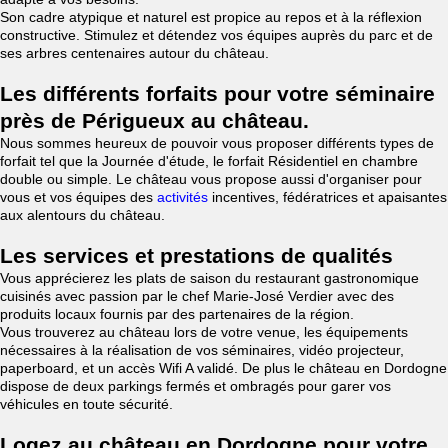
Son cadre atypique et naturel est propice au repos et à la réflexion
constructive. Stimulez et détendez vos équipes auprès du parc et de
ses arbres centenaires autour du château.
Les différents forfaits pour votre séminaire
près de Périgueux au château.
Nous sommes heureux de pouvoir vous proposer différents types de
forfait tel que la Journée d'étude, le forfait Résidentiel en chambre
double ou simple. Le château vous propose aussi d'organiser pour
vous et vos équipes des
activités
incentives, fédératrices et apaisantes
aux alentours du château.
Les services et prestations de qualités
Vous apprécierez les plats de saison du restaurant gastronomique
cuisinés avec passion par le chef Marie-José Verdier avec des
produits locaux fournis par des partenaires de la région.
Vous trouverez au château lors de votre venue, les équipements
nécessaires à la réalisation de vos séminaires, vidéo projecteur,
paperboard, et un accès Wifi A validé. De plus le château en Dordogne
dispose de deux parkings fermés et ombragés pour garer vos
véhicules en toute sécurité.
Logez au château en Dordogne pour votre