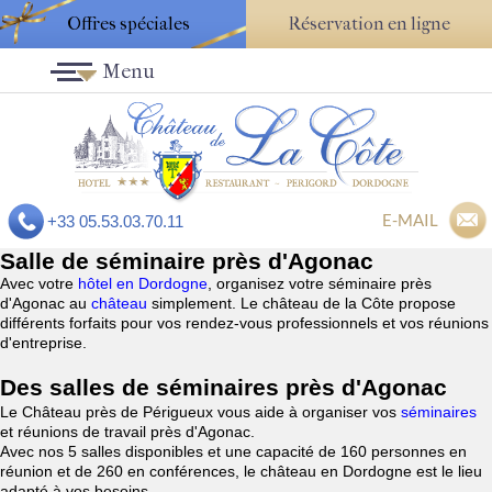
Offres spéciales
Réservation en ligne
Menu
E-MAIL
+33 05.53.03.70.11
Salle de séminaire près d'Agonac
Avec votre
hôtel en Dordogne
, organisez votre séminaire près
d'Agonac au
château
simplement. Le château de la Côte propose
différents forfaits pour vos rendez-vous professionnels et vos réunions
d'entreprise.
Des salles de séminaires près d'Agonac
Le Château près de Périgueux vous aide à organiser vos
séminaires
et réunions de travail près d'Agonac.
Avec nos 5 salles disponibles et une capacité de 160 personnes en
réunion et de 260 en conférences, le château en Dordogne est le lieu
adapté à vos besoins.