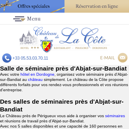
Offres spéciales
Réservation en ligne
Menu
E-MAIL
+33 05.53.03.70.11
Salle de séminaire près d'Abjat-sur-Bandiat
Avec votre
hôtel en Dordogne
, organisez votre séminaire près d'Abjat-
sur-Bandiat au
château
simplement. Le château de la Côte propose
différents forfaits pour vos rendez-vous professionnels et vos réunions
d'entreprise.
Des salles de séminaires près d'Abjat-sur-
Bandiat
Le Château près de Périgueux vous aide à organiser vos
séminaires
et réunions de travail près d'Abjat-sur-Bandiat.
Avec nos 5 salles disponibles et une capacité de 160 personnes en