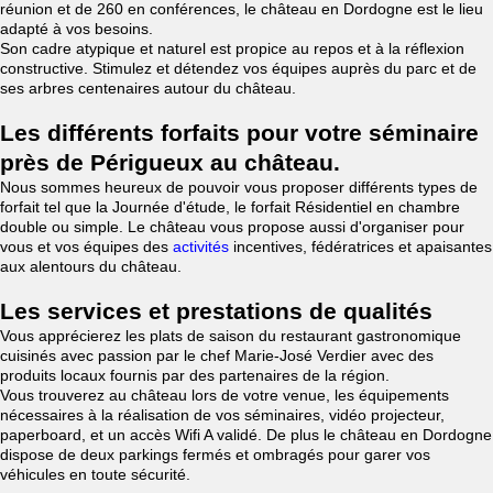
réunion et de 260 en conférences, le château en Dordogne est le lieu
adapté à vos besoins.
Son cadre atypique et naturel est propice au repos et à la réflexion
constructive. Stimulez et détendez vos équipes auprès du parc et de
ses arbres centenaires autour du château.
Les différents forfaits pour votre séminaire
près de Périgueux au château.
Nous sommes heureux de pouvoir vous proposer différents types de
forfait tel que la Journée d'étude, le forfait Résidentiel en chambre
double ou simple. Le château vous propose aussi d'organiser pour
vous et vos équipes des
activités
incentives, fédératrices et apaisantes
aux alentours du château.
Les services et prestations de qualités
Vous apprécierez les plats de saison du restaurant gastronomique
cuisinés avec passion par le chef Marie-José Verdier avec des
produits locaux fournis par des partenaires de la région.
Vous trouverez au château lors de votre venue, les équipements
nécessaires à la réalisation de vos séminaires, vidéo projecteur,
paperboard, et un accès Wifi A validé. De plus le château en Dordogne
dispose de deux parkings fermés et ombragés pour garer vos
véhicules en toute sécurité.