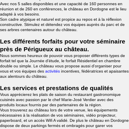
Avec nos 5 salles disponibles et une capacité de 160 personnes en
réunion et de 260 en conférences, le château en Dordogne est le lieu
adapté à vos besoins.
Son cadre atypique et naturel est propice au repos et à la réflexion
constructive. Stimulez et détendez vos équipes auprès du parc et de
ses arbres centenaires autour du château.
Les différents forfaits pour votre séminaire
près de Périgueux au château.
Nous sommes heureux de pouvoir vous proposer différents types de
forfait tel que la Journée d'étude, le forfait Résidentiel en chambre
double ou simple. Le château vous propose aussi d'organiser pour
vous et vos équipes des
activités
incentives, fédératrices et apaisantes
aux alentours du château.
Les services et prestations de qualités
Vous apprécierez les plats de saison du restaurant gastronomique
cuisinés avec passion par le chef Marie-José Verdier avec des
produits locaux fournis par des partenaires de la région.
Vous trouverez au château lors de votre venue, les équipements
nécessaires à la réalisation de vos séminaires, vidéo projecteur,
paperboard, et un accès Wifi A validé. De plus le château en Dordogne
dispose de deux parkings fermés et ombragés pour garer vos