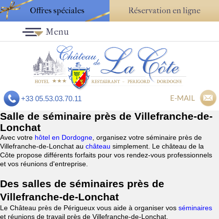
Offres spéciales
Réservation en ligne
Menu
E-MAIL
+33 05.53.03.70.11
Salle de séminaire près de Villefranche-de-
Lonchat
Avec votre
hôtel en Dordogne
, organisez votre séminaire près de
Villefranche-de-Lonchat au
château
simplement. Le château de la
Côte propose différents forfaits pour vos rendez-vous professionnels
et vos réunions d'entreprise.
Des salles de séminaires près de
Villefranche-de-Lonchat
Le Château près de Périgueux vous aide à organiser vos
séminaires
et réunions de travail près de Villefranche-de-Lonchat.