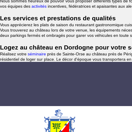
Nous sommes heureux de pouvoir vous proposer différents types de forf
vos équipes des
activités
incentives, fédératrices et apaisantes aux al
Les services et prestations de qualités
Vous apprécierez les plats de saison du restaurant gastronomique cuisi
Vous trouverez au château lors de votre venue, les équipements nécess
deux parkings fermés et ombragés pour garer vos véhicules en toute s
Logez au château en Dordogne pour votre sé
Réalisez votre
séminaire
près de Sainte-Orse au château prés de Péri
résidentiel de loger sur place. Le décor d'époque vous transportera en