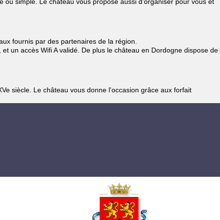
le ou simple. Le château vous propose aussi d'organiser pour vous et
ux fournis par des partenaires de la région.
, et un accès Wifi A validé. De plus le château en Dordogne dispose de
e siècle. Le château vous donne l'occasion grâce aux forfait