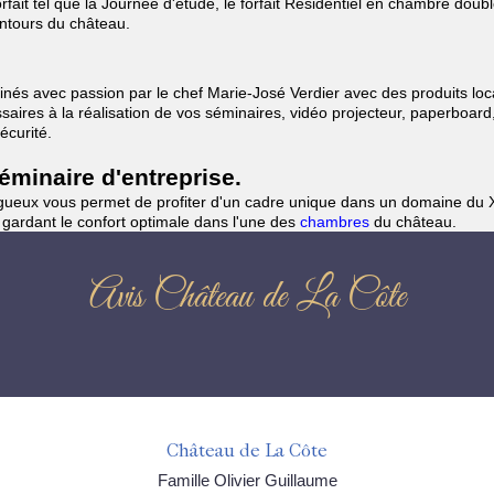
ait tel que la Journée d'étude, le forfait Résidentiel en chambre doub
entours du château.
nés avec passion par le chef Marie-José Verdier avec des produits loca
aires à la réalisation de vos séminaires, vidéo projecteur, paperboard
écurité.
minaire d'entreprise.
gueux vous permet de profiter d'un cadre unique dans un domaine du XV
 gardant le confort optimale dans l'une des
chambres
du château.
Avis Château de La Côte
Château de La Côte
Famille Olivier Guillaume