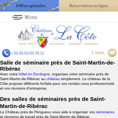
Offres spéciales
Réservation en ligne
Menu
E-MAIL
+33 05.53.03.70.11
Salle de séminaire près de Saint-Martin-de-
Ribérac
Avec votre
hôtel en Dordogne
, organisez votre séminaire près de
Saint-Martin-de-Ribérac au
château
simplement. Le château de la
Côte propose différents forfaits pour vos rendez-vous professionnels
et vos réunions d'entreprise.
Des salles de séminaires près de Saint-
Martin-de-Ribérac
Le Château près de Périgueux vous aide à organiser vos
séminaires
et réunions de travail près de Saint-Martin-de-Ribérac.