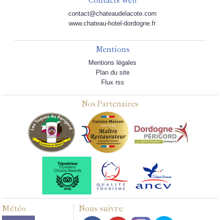
Contacts Web
contact@chateaudelacote.com
www.chateau-hotel-dordogne.fr
Mentions
Mentions légales
Plan du site
Flux rss
Nos Partenaires
Météo
Nous suivre