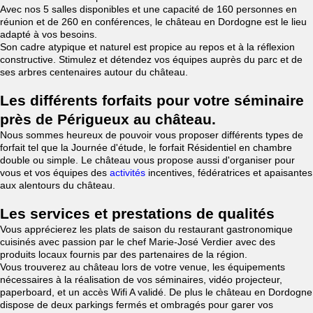
Avec nos 5 salles disponibles et une capacité de 160 personnes en
réunion et de 260 en conférences, le château en Dordogne est le lieu
adapté à vos besoins.
Son cadre atypique et naturel est propice au repos et à la réflexion
constructive. Stimulez et détendez vos équipes auprès du parc et de
ses arbres centenaires autour du château.
Les différents forfaits pour votre séminaire
près de Périgueux au château.
Nous sommes heureux de pouvoir vous proposer différents types de
forfait tel que la Journée d'étude, le forfait Résidentiel en chambre
double ou simple. Le château vous propose aussi d'organiser pour
vous et vos équipes des
activités
incentives, fédératrices et apaisantes
aux alentours du château.
Les services et prestations de qualités
Vous apprécierez les plats de saison du restaurant gastronomique
cuisinés avec passion par le chef Marie-José Verdier avec des
produits locaux fournis par des partenaires de la région.
Vous trouverez au château lors de votre venue, les équipements
nécessaires à la réalisation de vos séminaires, vidéo projecteur,
paperboard, et un accès Wifi A validé. De plus le château en Dordogne
dispose de deux parkings fermés et ombragés pour garer vos