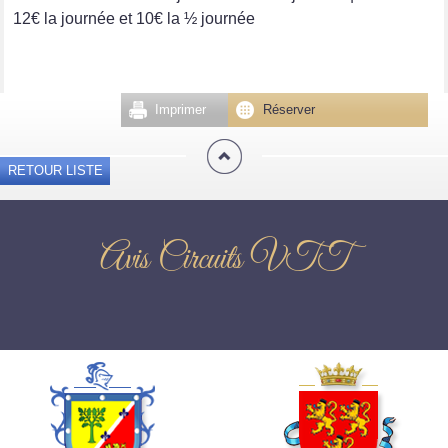
12€ la journée et 10€ la ½ journée
Imprimer
Réserver
RETOUR LISTE
Avis Circuits VTT