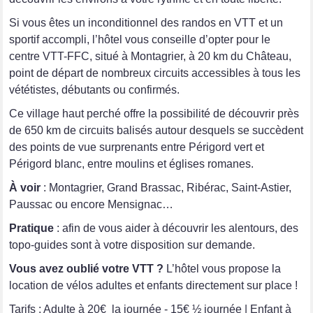
Si vous êtes un inconditionnel des randos en VTT et un
sportif accompli, l’hôtel vous conseille d’opter pour le
centre VTT-FFC, situé à Montagrier, à 20 km du Château,
point de départ de nombreux circuits accessibles à tous les
vététistes, débutants ou confirmés.
Ce village haut perché offre la possibilité de découvrir près
de 650 km de circuits balisés autour desquels se succèdent
des points de vue surprenants entre Périgord vert et
Périgord blanc, entre moulins et églises romanes.
À voir
: Montagrier, Grand Brassac, Ribérac, Saint-Astier,
Paussac ou encore Mensignac…
Pratique
: afin de vous aider à découvrir les alentours, des
topo-guides sont à votre disposition sur demande.
Vous avez oublié votre VTT ?
L’hôtel vous propose la
location de vélos adultes et enfants directement sur place !
Tarifs : Adulte à 20€ la journée - 15€ ½ journée | Enfant à