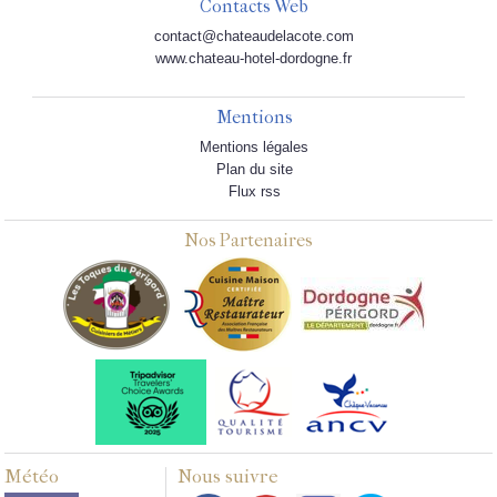
Contacts Web
contact@chateaudelacote.com
www.chateau-hotel-dordogne.fr
Mentions
Mentions légales
Plan du site
Flux rss
Nos Partenaires
Météo
Nous suivre