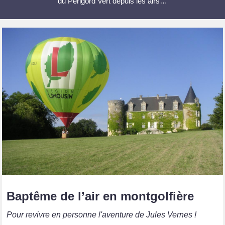
du Périgord Vert depuis les airs…
Baptême de l’air en montgolfière
Pour revivre en personne l'aventure de Jules Vernes !