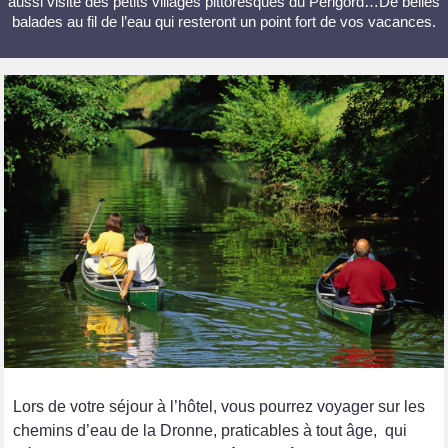
aussi visite des petits villages pittoresques du Périgord…De belles
balades au fil de l’eau qui resteront un point fort de vos vacances.
Lors de votre séjour à l’hôtel, vous pourrez voyager sur les
chemins d’eau de la Dronne, praticables à tout âge, qui