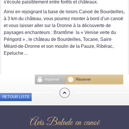
s'écoule paisiblement entre forêts et châteaux.
Ainsi en rejoignant la base de loisirs Canoë de Bourdeilles,
à 3 km du château, vous pourrez monter à bord d’un canoë
et vous laisser aller sur la Dronne à la découverte de
paysages enchanteurs : Brantôme la « Venise verte du
Périgord » , le château de Bourdeilles, Tocane, Saint-
Méard-de-Dronne et son moulin de la Pauze, Ribérac,
Epeluche…
Imprimer
Réserver
RETOUR LISTE
Avis Balade en canoë