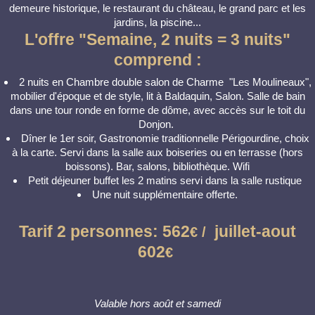
demeure historique, le restaurant du château, le grand parc et les
jardins, la piscine...
L'offre "Semaine, 2 nuits = 3 nuits"
comprend :
2 nuits en Chambre double salon de Charme "Les Moulineaux",
mobilier d'époque et de style, lit à Baldaquin, Salon. Salle de bain
dans une tour ronde en forme de dôme, avec accès sur le toit du
Donjon.
Dîner le 1er soir, Gastronomie traditionnelle Périgourdine, choix
à la carte. Servi dans la salle aux boiseries ou en terrasse (hors
boissons). Bar, salons, bibliothèque. Wifi
Petit déjeuner buffet les 2 matins servi dans la salle rustique
Une nuit supplémentaire offerte.
Tarif 2 personnes: 562
juillet-aout
€ /
602
€
Valable hors août et samedi