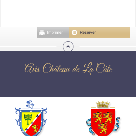
Imprimer
Réserver
Avis Château de La Côte