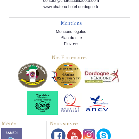
contact@chateaudelacote.com
www.chateau-hotel-dordogne.fr
Mentions
Mentions légales
Plan du site
Flux rss
Nos Partenaires
Météo
Nous suivre