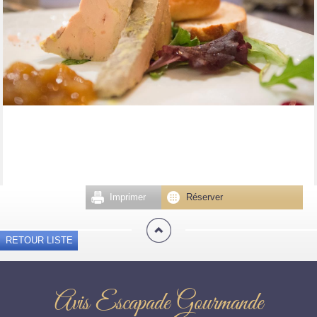
Imprimer
Réserver
RETOUR LISTE
Avis Escapade Gourmande