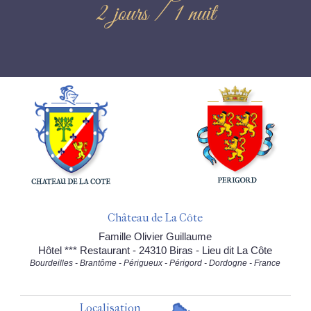
2 jours / 1 nuit
Château de La Côte
Famille Olivier Guillaume
Hôtel *** Restaurant - 24310 Biras - Lieu dit La Côte
Bourdeilles - Brantôme - Périgueux - Périgord - Dordogne - France
Localisation