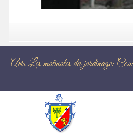
Avis Les matinales du jard