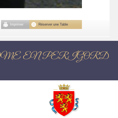
Imprimer
Réserver une Table
utures BRANTOME EN PERIGORD