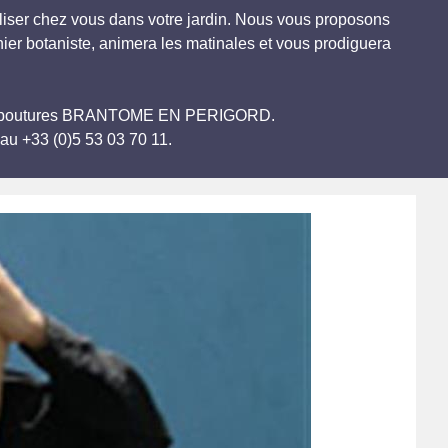
iliser chez vous dans votre jardin. Nous vous proposons
nier botaniste, animera les matinales et vous prodiguera
ir ses boutures BRANTOME EN PERIGORD.
au +33 (0)5 53 03 70 11.