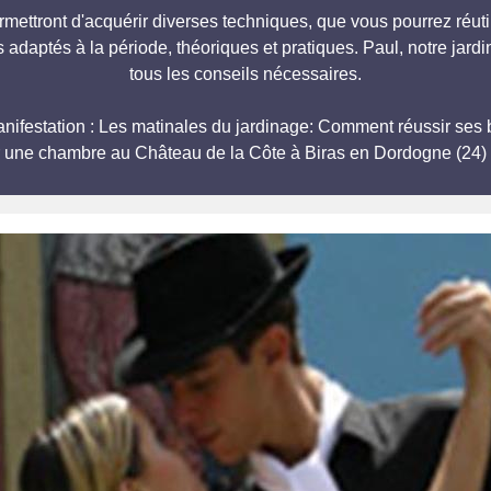
mettront d'acquérir diverses techniques, que vous pourrez réut
 adaptés à la période, théoriques et pratiques. Paul, notre jardi
tous les conseils nécessaires.
la manifestation : Les matinales du jardinage: Comment réuss
r une chambre au Château de la Côte à Biras en Dordogne (24) 