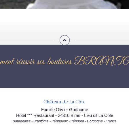
inage: Comment réussir ses bo
Château de La Côte
Famille Olivier Guillaume
Hôtel *** Restaurant - 24310 Biras - Lieu dit La Côte
Bourdeilles - Brantôme - Périgueux - Périgord - Dordogne - France