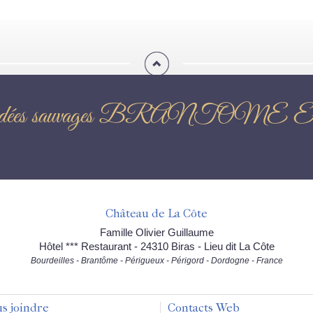
ique orchidées sauvages BR
Château de La Côte
Famille Olivier Guillaume
Hôtel *** Restaurant - 24310 Biras - Lieu dit La Côte
Bourdeilles - Brantôme - Périgueux - Périgord - Dordogne - France
s joindre
Contacts Web