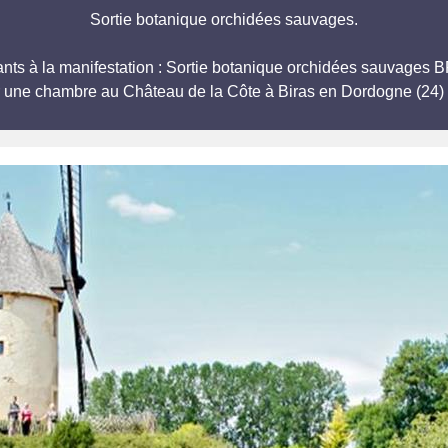
Sortie botanique orchidées sauvages.
cipants à la manifestation : Sortie botanique orchidées sau
r une chambre au Château de la Côte à Biras en Dordogne (24) 