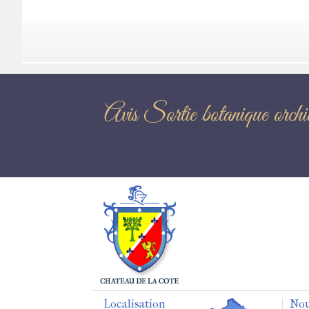
Avis Sortie botan
Localisation
Nou