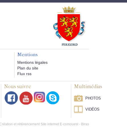
Mentions
Mentions légales
Plan du site
Flux rss
Nous suivre
Multimédias
PHOTOS
VIDÉOS
Création et référencement Site internet E-comouest - Biras