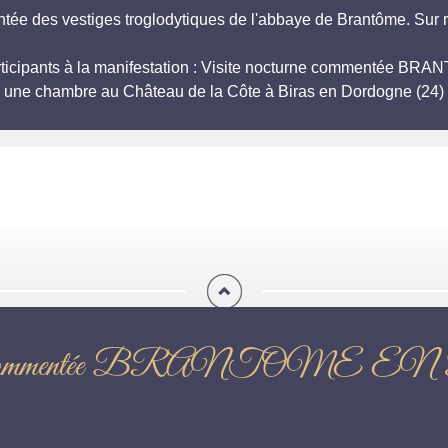
tée des vestiges troglodytiques de l'abbaye de Brantôme. Sur 
participants à la manifestation : Visite nocturne commentée
r une chambre au Château de la Côte à Biras en Dordogne (24) 
octurne commentée BRANTO