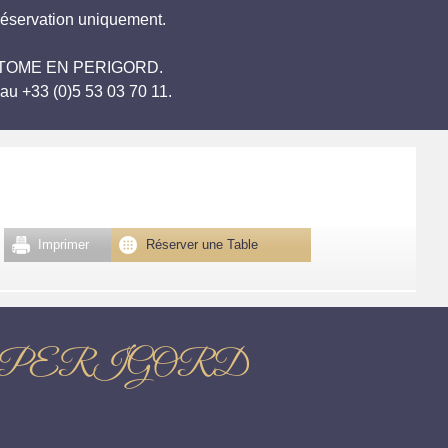
réservation uniquement.
 BRANTOME EN PERIGORD.
au +33 (0)5 53 03 70 11.
Imprimer
Réserver une Table
ME EN PERIGORD