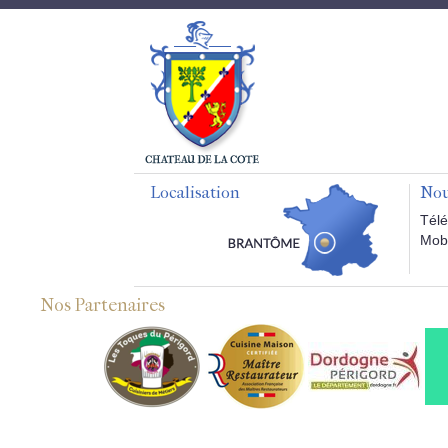
Localisation
Nou
Télé
Mobi
Nos Partenaires