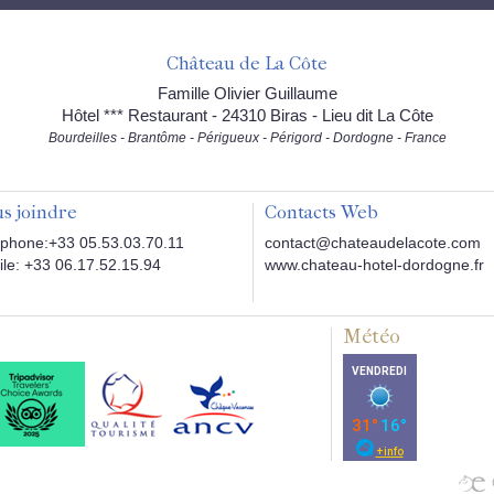
Château de La Côte
Famille Olivier Guillaume
Hôtel *** Restaurant - 24310 Biras - Lieu dit La Côte
Bourdeilles - Brantôme - Périgueux - Périgord - Dordogne - France
s joindre
Contacts Web
phone:+33 05.53.03.70.11
contact@chateaudelacote.com
le: +33 06.17.52.15.94
www.chateau-hotel-dordogne.fr
Météo