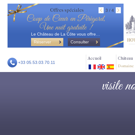
Offres spéciales
3 / 4
Coup de Cœur en Périgord,
Une nuit gratuite !
Le Château de La Côte vous offre…
Réserver
Consulter
Accueil
Château
+33 05.53.03.70.11
Domaine
visite 