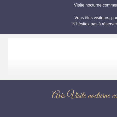
Visite nocturne commen
Vous êtes visiteurs, 
N'hésitez pas à réserve
Avis Visite n