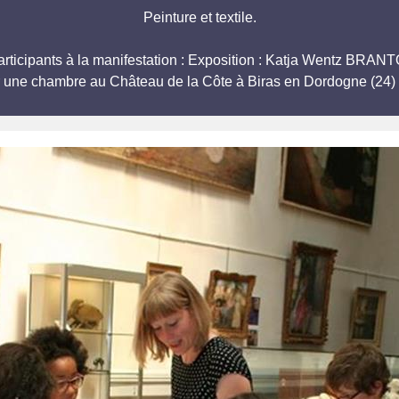
Peinture et textile.
 participants à la manifestation : Exposition : Katja Wentz 
r une chambre au Château de la Côte à Biras en Dordogne (24) 