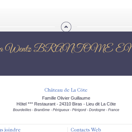
on : Katja Wentz BRANTO
Château de La Côte
Famille Olivier Guillaume
Hôtel *** Restaurant - 24310 Biras - Lieu dit La Côte
Bourdeilles - Brantôme - Périgueux - Périgord - Dordogne - France
s joindre
Contacts Web