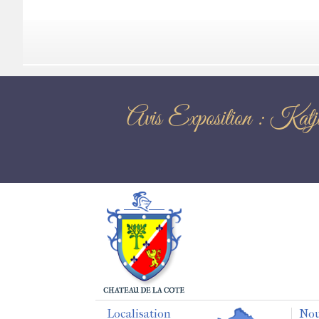
Avis Expositi
Localisation
Nou