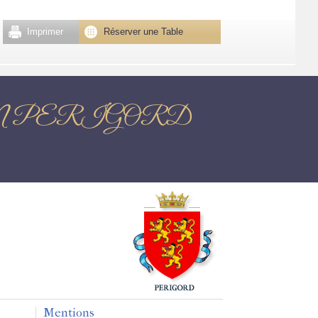
Imprimer
Réserver une Table
ME EN PERIGORD
Mentions