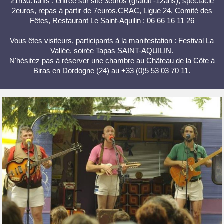
21h30.Tarifs : entrée sur site 3euros (gratuit -12ans), spectacle
2euros, repas à partir de 7euros.CRAC, Ligue 24, Comité des
Fêtes, Restaurant Le Saint-Aquilin : 06 66 16 11 26
Vous êtes visiteurs, participants à la manifestation : Festival La
Vallée, soirée Tapas SAINT-AQUILIN.
N'hésitez pas à réserver une chambre au Château de la Côte à
Biras en Dordogne (24) au +33 (0)5 53 03 70 11.