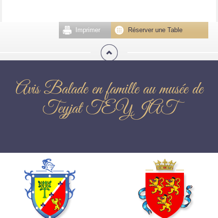
Imprimer
Réserver une Table
Avis Balade en famille au musée de
Teyjat TEYJAT