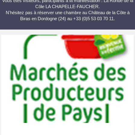
Vous êtes visiteurs, participants à la manifestation : La Ronde de la
Côle LA CHAPELLE-FAUCHER.
N'hésitez pas à réserver une chambre au Château de la Côte à
Biras en Dordogne (24) au +33 (0)5 53 03 70 11.