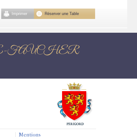
Imprimer
Réserver une Table
CHAPELLE-FAUCHER
Mentions