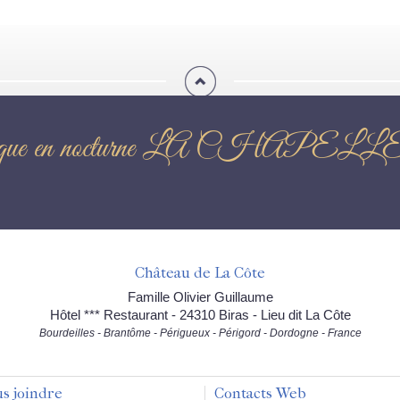
e pétanque en nocturne LA 
Château de La Côte
Famille Olivier Guillaume
Hôtel *** Restaurant - 24310 Biras - Lieu dit La Côte
Bourdeilles - Brantôme - Périgueux - Périgord - Dordogne - France
s joindre
Contacts Web