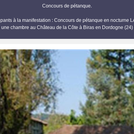
Concours de pétanque.
ticipants à la manifestation : Concours de pétanque en noct
r une chambre au Château de la Côte à Biras en Dordogne (24) 