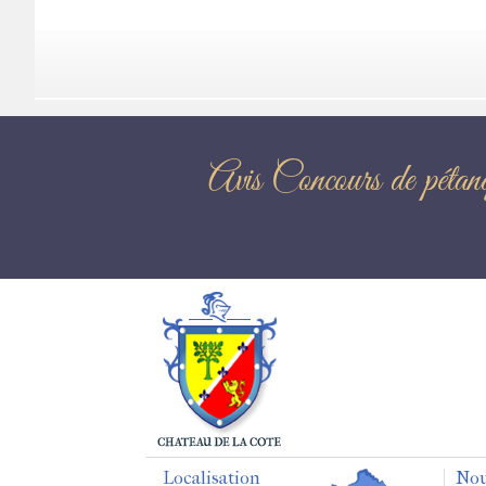
Avis Concours d
Localisation
Nou