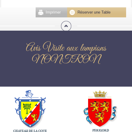
Imprimer
Réserver une Table
Avis Visite aux lampions
NONTRON