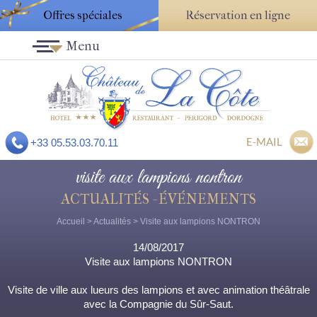
Offres spéciales
Réservation en ligne
Menu
E-MAIL
+33 05.53.03.70.11
visite aux lampions nontron
ACTUALITÉS - ÉVÉNEMENTS
Accueil
>
Actualités
> Visite aux lampions NONTRON
14/08/2017
Visite aux lampions NONTRON
Visite de ville aux lueurs des lampions et avec animation théâtrale
avec la Compagnie du Sûr-Saut.