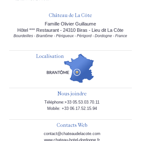
Château de La Côte
Famille Olivier Guillaume
Hôtel *** Restaurant - 24310 Biras - Lieu dit La Côte
Bourdeilles - Brantôme - Périgueux - Périgord - Dordogne - France
Localisation
Nous joindre
Téléphone:+33 05.53.03.70.11
Mobile: +33 06.17.52.15.94
Contacts Web
contact@chateaudelacote.com
www.chateau-hotel-dordogne.fr