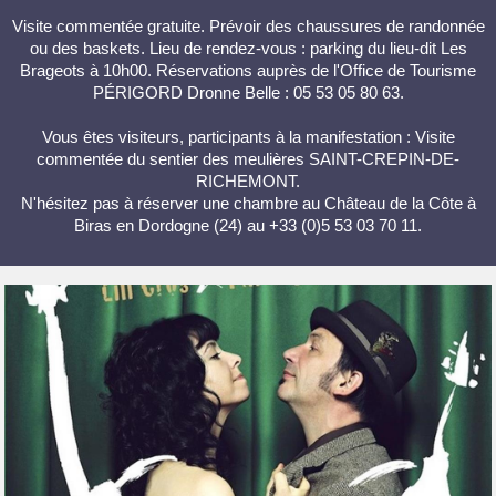
Visite commentée gratuite. Prévoir des chaussures de randonnée
ou des baskets. Lieu de rendez-vous : parking du lieu-dit Les
Brageots à 10h00. Réservations auprès de l'Office de Tourisme
PÉRIGORD Dronne Belle : 05 53 05 80 63.
Vous êtes visiteurs, participants à la manifestation : Visite
commentée du sentier des meulières SAINT-CREPIN-DE-
RICHEMONT.
N'hésitez pas à réserver une chambre au Château de la Côte à
Biras en Dordogne (24) au +33 (0)5 53 03 70 11.