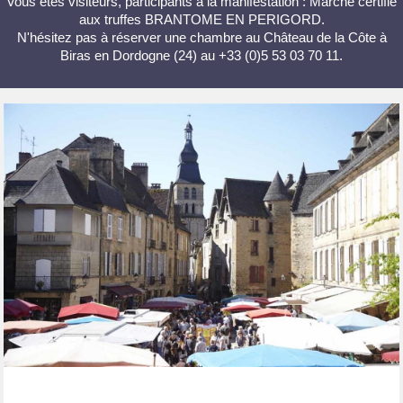
Vous êtes visiteurs, participants à la manifestation : Marché certifié
aux truffes BRANTOME EN PERIGORD.
N'hésitez pas à réserver une chambre au Château de la Côte à
Biras en Dordogne (24) au +33 (0)5 53 03 70 11.