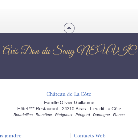
Avis Don du Sang NEUVIC
Château de La Côte
Famille Olivier Guillaume
Hôtel *** Restaurant - 24310 Biras - Lieu dit La Côte
Bourdeilles - Brantôme - Périgueux - Périgord - Dordogne - France
s joindre
Contacts Web