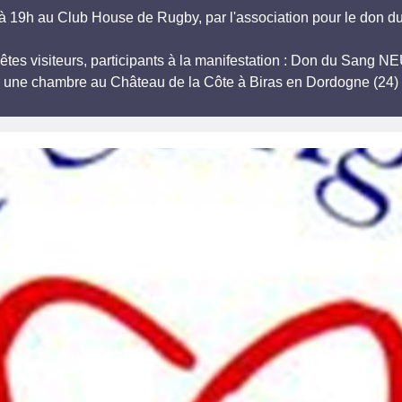
 19h au Club House de Rugby, par l'association pour le don du
êtes visiteurs, participants à la manifestation : Don du Sang N
r une chambre au Château de la Côte à Biras en Dordogne (24) 