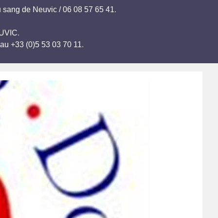
 sang de Neuvic / 06 08 57 65 41.
EUVIC.
au +33 (0)5 53 03 70 11.