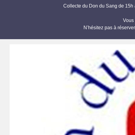
Collecte du Don du Sang de 15h à
Vous 
N'hésitez pas à réserve