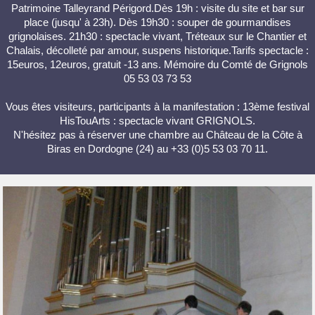
Patrimoine Talleyrand Périgord.Dès 19h : visite du site et bar sur
place (jusqu' à 23h). Dès 19h30 : souper de gourmandises
grignolaises. 21h30 : spectacle vivant, Tréteaux sur le Chantier et
Chalais, décolleté par amour, suspens historique.Tarifs spectacle :
15euros, 12euros, gratuit -13 ans. Mémoire du Comté de Grignols
05 53 03 73 53
Vous êtes visiteurs, participants à la manifestation : 13ème festival
HisTouArts : spectacle vivant GRIGNOLS.
N'hésitez pas à réserver une chambre au Château de la Côte à
Biras en Dordogne (24) au +33 (0)5 53 03 70 11.