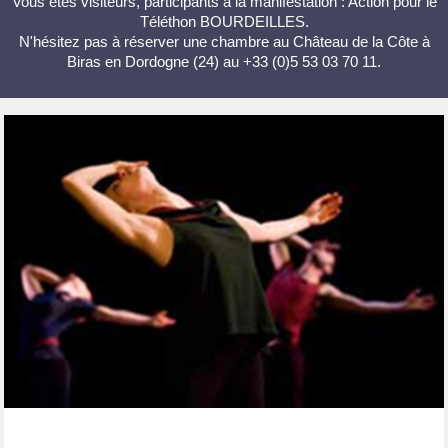
Vous êtes visiteurs, participants à la manifestation : Action pour le
Téléthon BOURDEILLES.
N'hésitez pas à réserver une chambre au Château de la Côte à
Biras en Dordogne (24) au +33 (0)5 53 03 70 11.