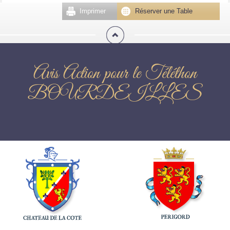
Imprimer
Réserver une Table
Avis Action pour le Téléthon
BOURDEILLES