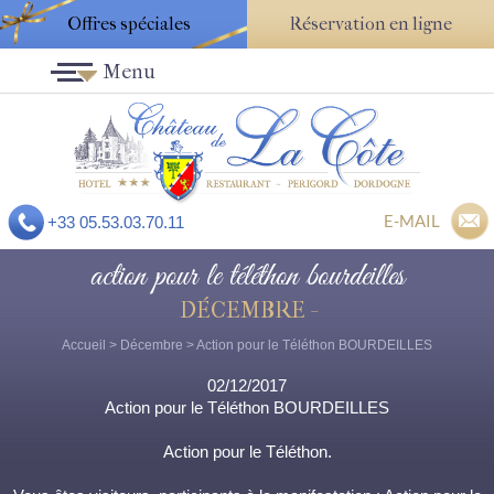
Offres spéciales
Réservation en ligne
Menu
E-MAIL
+33 05.53.03.70.11
action pour le téléthon bourdeilles
DÉCEMBRE -
Accueil
>
Décembre
> Action pour le Téléthon BOURDEILLES
02/12/2017
Action pour le Téléthon BOURDEILLES
Action pour le Téléthon.